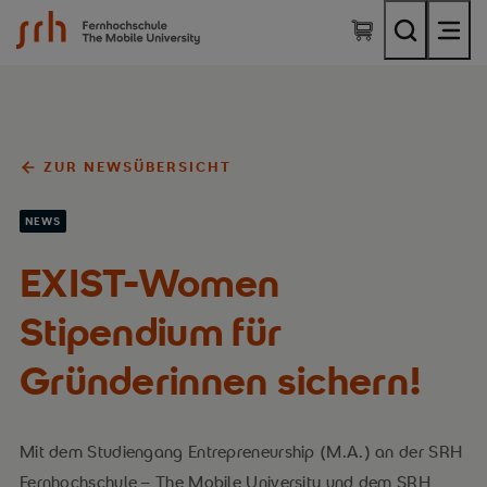
SRH Fernhochschule - The Mobile University
ZUR NEWSÜBERSICHT
NEWS
EXIST-Women
Stipendium für
Gründerinnen sichern!
Mit dem Studiengang Entrepreneurship (M.A.) an der SRH
Fernhochschule – The Mobile University und dem SRH