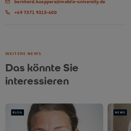
bernhard.kueppers@mobile-university.de
+49 7371 9315-400
WEITERE NEWS
Das könnte Sie
interessieren
BLOG
NEWS