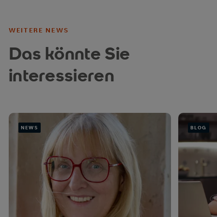
WEITERE NEWS
Das könnte Sie
interessieren
NEWS
BLOG