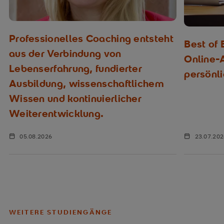
Professionelles Coaching entsteht
Best of
aus der Verbindung von
Online-
Lebenserfahrung, fundierter
persönl
Ausbildung, wissenschaftlichem
Wissen und kontinuierlicher
Weiterentwicklung.
05.08.2026
23.07.20
WEITERE STUDIENGÄNGE