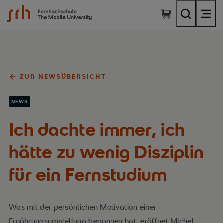
SRH Fernhochschule - The Mobile University
ZUR NEWSÜBERSICHT
NEWS
Ich dachte immer, ich
hätte zu wenig Disziplin
für ein Fernstudium
Was mit der persönlichen Motivation einer
Ernährungsumstellung begonnen hat, eröffnet Michel