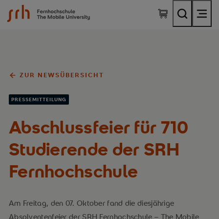
SRH Fernhochschule - The Mobile University
ZUR NEWSÜBERSICHT
PRESSEMITTEILUNG
Abschlussfeier für 710
Studierende der SRH
Fernhochschule
Am Freitag, den 07. Oktober fand die diesjährige
Absolventenfeier der SRH Fernhochschule – The Mobile