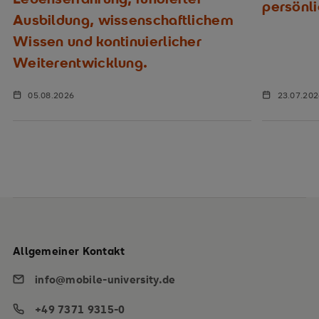
persönl
Ausbildung, wissenschaftlichem
Wissen und kontinuierlicher
Weiterentwicklung.
05.08.2026
23.07.20
Allgemeiner Kontakt
info@mobile-university.de
+49 7371 9315-0