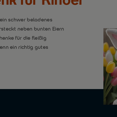
 ein schwer beladenes
rsteckt neben bunten Eiern
nke für die fleißig
nn ein richtig gutes