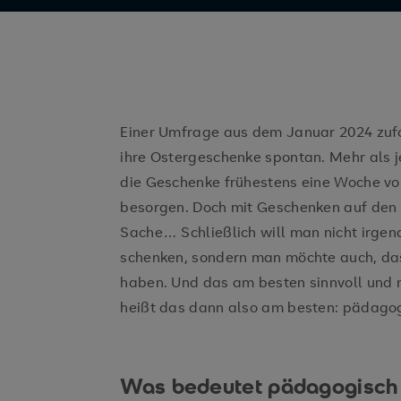
Einer Umfrage aus dem Januar 2024 zuf
ihre Ostergeschenke spontan. Mehr als j
die Geschenke frühestens eine Woche vor
besorgen. Doch mit Geschenken auf den le
Sache… Schließlich will man nicht irge
schenken, sondern man möchte auch, da
haben. Und das am besten sinnvoll und n
heißt das dann also am besten: pädagog
Was bedeutet pädagogisch 