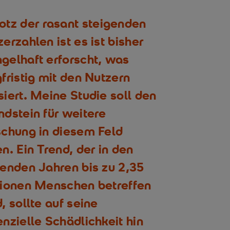
otz der rasant steigenden
erzahlen ist es ist bisher
gelhaft erforscht, was
fristig mit den Nutzern
siert. Meine Studie soll den
ndstein für weitere
schung in diesem Feld
n. Ein Trend, der in den
genden Jahren bis zu 2,35
lionen Menschen betreffen
, sollte auf seine
nzielle Schädlichkeit hin