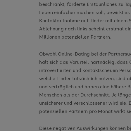
beschränkt, förderte Erstaunliches zu T
Leben einfacher machen soll, bewirkt es
Kontaktaufnahme auf Tinder mit einem S
Ablehnung nach links scheint erstmal ein
Millionen potenziellen Partnern.
Obwohl Online-Dating bei der Partnersuc
hält sich das Vorurteil hartnäckig, dass
introvertierten und kontaktscheuen Perso
welche Tinder tatsächlich nutzen, sind ab
und verträglich und haben eine höhere B
Menschen als der Durchschnitt. Je länger
unsicherer und verschlossener wird sie. 
potenziellen Partnern pro Monat wirkt s
Diese negativen Auswirkungen können bi