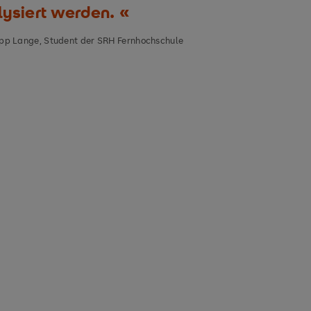
lysiert werden.
ipp Lange, Student der SRH Fernhochschule