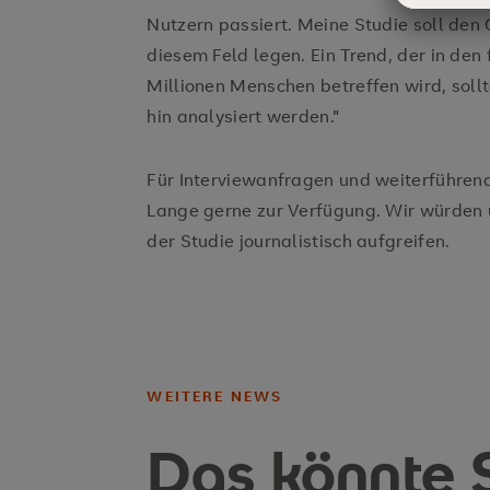
Nutzern passiert. Meine Studie soll den 
diesem Feld legen. Ein Trend, der in den
Millionen Menschen betreffen wird, sollt
hin analysiert werden."
Für Interviewanfragen und weiterführend
Lange gerne zur Verfügung. Wir würden 
der Studie journalistisch aufgreifen.
WEITERE NEWS
Das könnte S