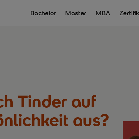
Bachelor
Master
MBA
Zertifi
ch Tinder auf
nlichkeit aus?