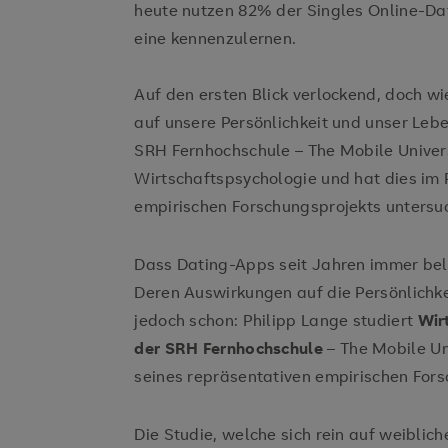
heute nutzen 82% der Singles Online-Da
eine kennenzulernen.
Auf den ersten Blick verlockend, doch wie
auf unsere Persönlichkeit und unser Lebe
SRH Fernhochschule – The Mobile Univer
Wirtschaftspsychologie und hat dies im
empirischen Forschungsprojekts untersuc
Dass Dating-Apps seit Jahren immer beli
Deren Auswirkungen auf die Persönlichk
jedoch schon: Philipp Lange studiert
Wir
der SRH Fernhochschule
– The Mobile Un
seines repräsentativen empirischen Fors
Die Studie, welche sich rein auf weiblic