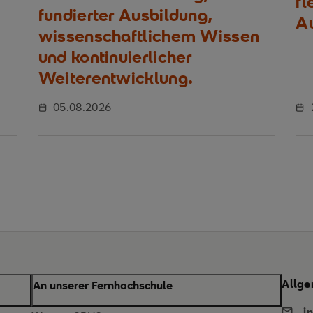
fl
fundierter Ausbildung,
Au
wissenschaftlichem Wissen
und kontinuierlicher
Weiterentwicklung.
05.08.2026
Allge
An unserer Fernhochschule
i