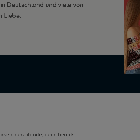
 in Deutschland und viele von
n Liebe.
örsen hierzulande, denn bereits