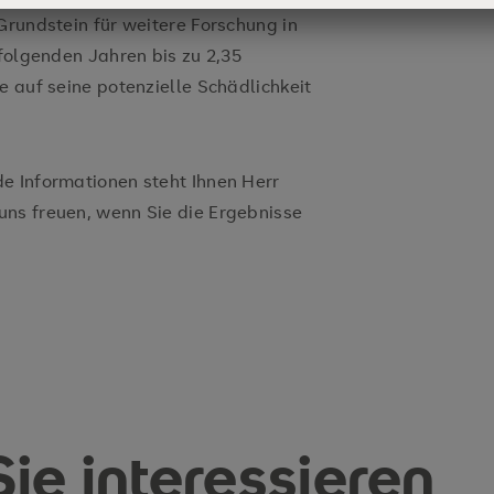
Grundstein für weitere Forschung in
 folgenden Jahren bis zu 2,35
e auf seine potenzielle Schädlichkeit
e Informationen steht Ihnen Herr
uns freuen, wenn Sie die Ergebnisse
ie interessieren