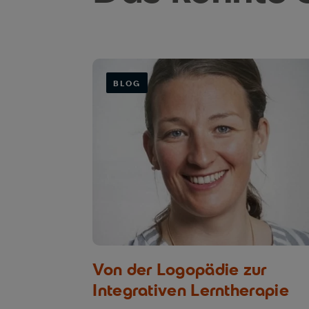
BLOG
Von der Logopädie zur
Integrativen Lerntherapie