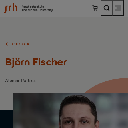
SRH Fernhochschule - The Mobile University
ZURÜCK
Björn Fischer
Alumni-Portrait