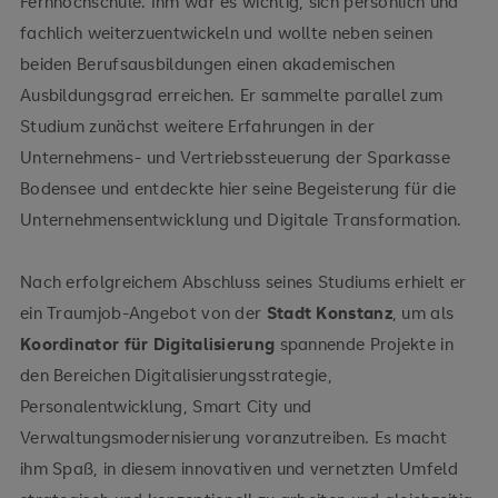
Fernhochschule. Ihm war es wichtig, sich persönlich und
fachlich weiterzuentwickeln und wollte neben seinen
beiden Berufsausbildungen einen akademischen
Ausbildungsgrad erreichen. Er sammelte parallel zum
Studium zunächst weitere Erfahrungen in der
Unternehmens- und Vertriebssteuerung der Sparkasse
Bodensee und entdeckte hier seine Begeisterung für die
Unternehmensentwicklung und Digitale Transformation.
Nach erfolgreichem Abschluss seines Studiums erhielt er
ein Traumjob-Angebot von der
Stadt Konstanz
, um als
Koordinator für Digitalisierung
spannende Projekte in
den Bereichen Digitalisierungsstrategie,
Personalentwicklung, Smart City und
Verwaltungsmodernisierung voranzutreiben. Es macht
ihm Spaß, in diesem innovativen und vernetzten Umfeld