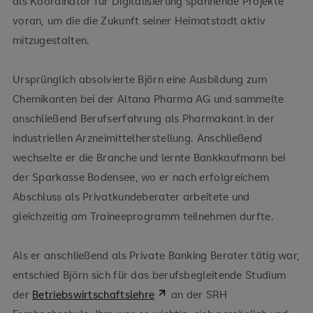
als Koordinator für Digitalisierung spannende Projekte
voran, um die die Zukunft seiner Heimatstadt aktiv
mitzugestalten.
Ursprünglich absolvierte Björn eine Ausbildung zum
Chemikanten bei der Altana Pharma AG und sammelte
anschließend Berufserfahrung als Pharmakant in der
industriellen Arzneimittelherstellung. Anschließend
wechselte er die Branche und lernte Bankkaufmann bei
der Sparkasse Bodensee, wo er nach erfolgreichem
Abschluss als Privatkundeberater arbeitete und
gleichzeitig am Traineeprogramm teilnehmen durfte.
Als er anschließend als Private Banking Berater tätig war,
entschied Björn sich für das berufsbegleitende Studium
der
Betriebswirtschaftslehre
an der SRH