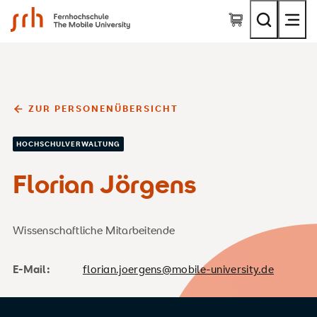
SRH Fernhochschule - The Mobile University
ZUR PERSONENÜBERSICHT
HOCHSCHULVERWALTUNG
Florian Jörgens
Wissenschaftliche Mitarbeitende
E-Mail:
florian.joergens@mobile-university.de