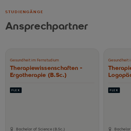
STUDIENGÄNGE
Ansprechpartner
Gesundheit im Fernstudium
Gesundheit 
Therapiewissenschaften -
Therapi
Ergotherapie (B.Sc.)
Logopäd
FLEX
FLEX
Bachelor of Science (B.Sc.)
Bachelor 