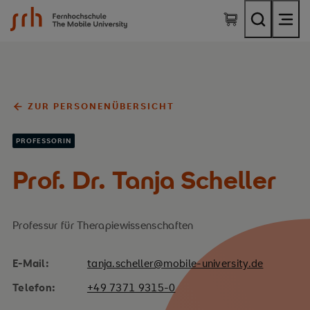
SRH Fernhochschule - The Mobile University
ZUR PERSONENÜBERSICHT
PROFESSORIN
Prof. Dr. Tanja Scheller
Professur für Therapiewissenschaften
E-Mail:
tanja.scheller@mobile-university.de
Telefon:
+49 7371 9315-0