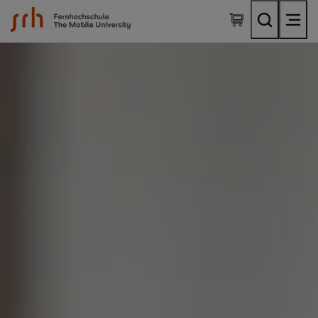
SRH Fernhochschule - The Mobile University