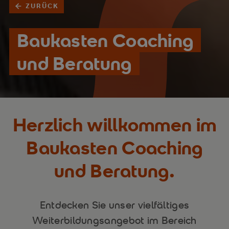
ZURÜCK
Baukasten Coaching
und Beratung
Herzlich willkommen im
Baukasten Coaching
und Beratung.
Entdecken Sie unser vielfältiges
Weiterbildungsangebot im Bereich