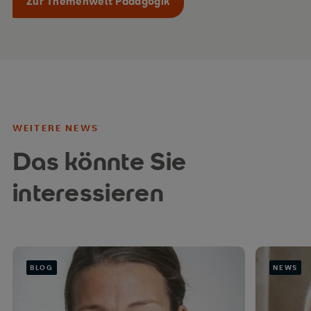
Zur Themenwelt Pädagogik
WEITERE NEWS
Das könnte Sie
interessieren
BLOG
NEWS