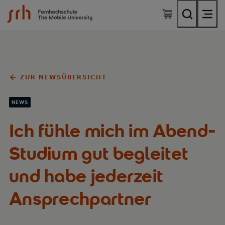
SRH Fernhochschule - The Mobile University
ZUR NEWSÜBERSICHT
NEWS
Ich fühle mich im Abend-
Studium gut begleitet
und habe jederzeit
Ansprechpartner