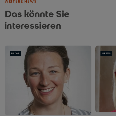
WEITERE NEWS
Das könnte Sie
interessieren
BLOG
NEWS