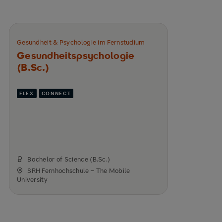
Gesundheit & Psychologie im Fernstudium
Gesundheitspsychologie
(B.Sc.)
FLEX
CONNECT
Bachelor of Science (B.Sc.)
SRH Fernhochschule – The Mobile
University