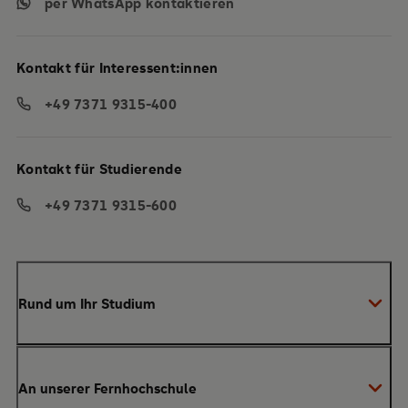
per WhatsApp kontaktieren
Kontakt für Interessent:innen
+49 7371 9315-400
Kontakt für Studierende
+49 7371 9315-600
Rund um Ihr Studium
Anmeldung zum Studium
An unserer Fernhochschule
Anrechnung von Vorleistungen