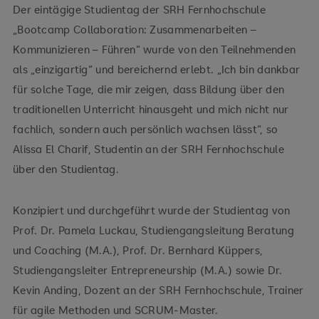
Der eintägige Studientag der SRH Fernhochschule
„Bootcamp Collaboration: Zusammenarbeiten –
Kommunizieren – Führen“ wurde von den Teilnehmenden
als „einzigartig“ und bereichernd erlebt. „Ich bin dankbar
für solche Tage, die mir zeigen, dass Bildung über den
traditionellen Unterricht hinausgeht und mich nicht nur
fachlich, sondern auch persönlich wachsen lässt“, so
Alissa El Charif, Studentin an der SRH Fernhochschule
über den Studientag.
Konzipiert und durchgeführt wurde der Studientag von
Prof. Dr. Pamela Luckau, Studiengangsleitung Beratung
und Coaching (M.A.), Prof. Dr. Bernhard Küppers,
Studiengangsleiter Entrepreneurship (M.A.) sowie Dr.
Kevin Anding, Dozent an der SRH Fernhochschule, Trainer
für agile Methoden und SCRUM-Master.