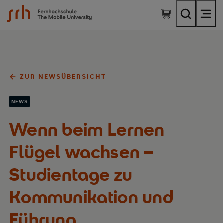
SRH Fernhochschule - The Mobile University
ZUR NEWSÜBERSICHT
NEWS
Wenn beim Lernen
Flügel wachsen –
Studientage zu
Kommunikation und
Führung