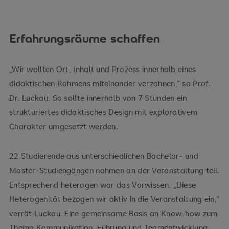
Erfahrungsräume schaffen
„Wir wollten Ort, Inhalt und Prozess innerhalb eines
didaktischen Rahmens miteinander verzahnen,“ so Prof.
Dr. Luckau. So sollte innerhalb von 7 Stunden ein
strukturiertes didaktisches Design mit explorativem
Charakter umgesetzt werden.
22 Studierende aus unterschiedlichen Bachelor- und
Master-Studiengängen nahmen an der Veranstaltung teil.
Entsprechend heterogen war das Vorwissen. „Diese
Heterogenität bezogen wir aktiv in die Veranstaltung ein,“
verrät Luckau. Eine gemeinsame Basis an Know-how zum
Thema Kommunikation, Führung und Teamentwicklung