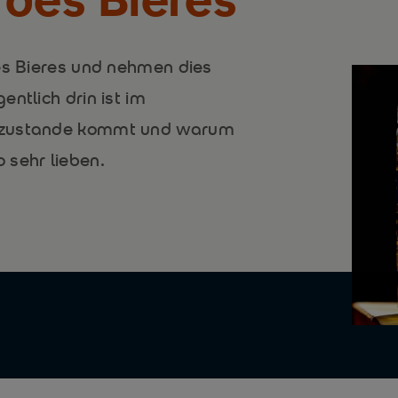
des Bieres und nehmen dies
ntlich drin ist im
k zustande kommt und warum
 sehr lieben.