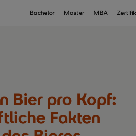
Bachelor
Master
MBA
Zertifi
 Bier pro Kopf:
tliche Fakten
 des Bieres