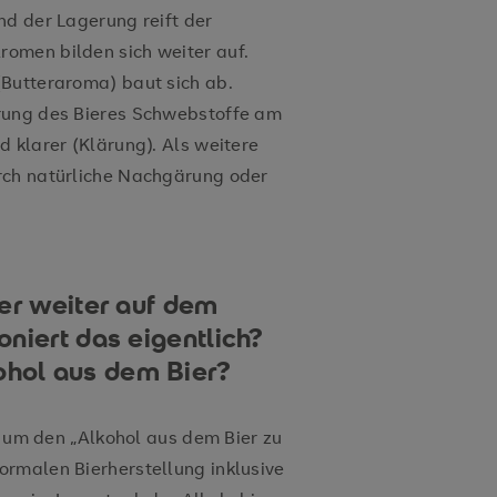
nd der Lagerung reift der
omen bilden sich weiter auf.
(Butteraroma) baut sich ab.
rung des Bieres Schwebstoffe am
 klarer (Klärung). Als weitere
rch natürliche Nachgärung oder
er weiter auf dem
niert das eigentlich?
hol aus dem Bier?
en um den „Alkohol aus dem Bier zu
rmalen Bierherstellung inklusive