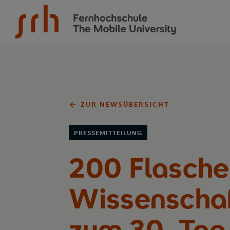
SRH Fernhochschule - The Mobile University
ZUR NEWSÜBERSICHT
PRESSEMITTEILUNG
200 Flaschen
Wissenschaf
zum 30. Tag