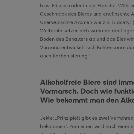
bzw. Fässern oder in der Flasche. Währe
Geschmack des Bieres und erwünschte Ar
Unerwünschte Aromen wie z.B. Diacetyl 
Weiterhin setzen sich während der Lage
Boden des Behälters ab und das Bier wird
Vorgang entwickelt sich Kohlensäure du
auch Karbonisierung.“
Alkoholfreie Biere sind imm
Vormarsch. Doch wie funktio
Wie bekommt man den Alko
Jekle: „Prinzipiell gibt es zwei Verfahr
bekommen“. Zum einen wird nach einer no