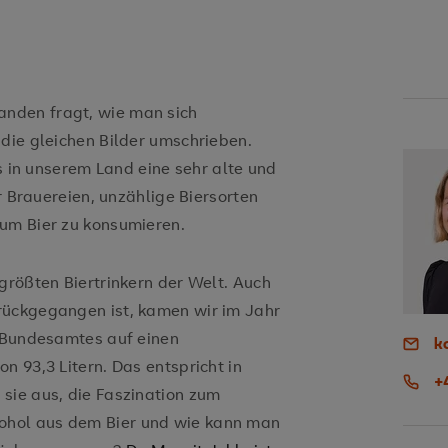
nden fragt, wie man sich
 die gleichen Bilder umschrieben.
es in unserem Land eine sehr alte und
er Brauereien, unzählige Biersorten
 um Bier zu konsumieren.
größten Biertrinkern der Welt. Auch
rückgegangen ist, kamen wir im Jahr
n Bundesamtes auf einen
k
n 93,3 Litern. Das entspricht in
+
sie aus, die Faszination zum
ohol aus dem Bier und wie kann man