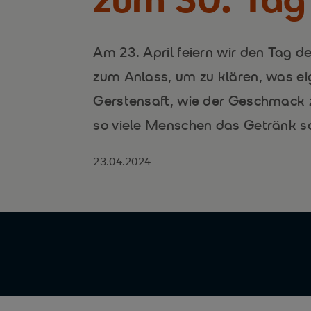
Am 23. April feiern wir den Tag 
zum Anlass, um zu klären, was eige
Gerstensaft, wie der Geschmac
so viele Menschen das Getränk so
23.04.2024