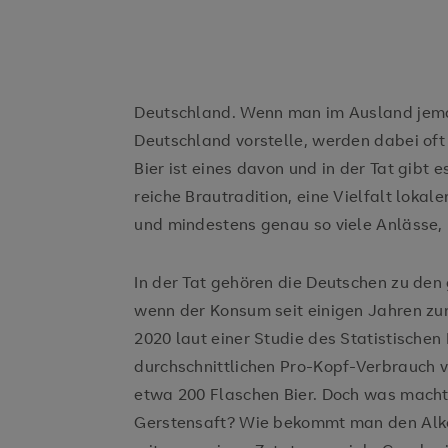
Deutschland. Wenn man im Ausland jema
Deutschland vorstelle, werden dabei oft
Bier ist eines davon und in der Tat gibt 
reiche Brautradition, eine Vielfalt lokal
und mindestens genau so viele Anlässe,
In der Tat gehören die Deutschen zu den 
wenn der Konsum seit einigen Jahren zu
2020 laut einer Studie des Statistische
durchschnittlichen Pro-Kopf-Verbrauch vo
etwa 200 Flaschen Bier. Doch was macht 
Gerstensaft? Wie bekommt man den Alk