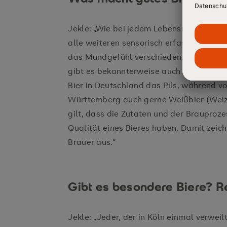
Jekle: „Wie bei jedem Lebensmittel ist 
alle weiteren sensorisch erfassbaren Qu
das Mundgefühl verschieden. Neben indi
gibt es bekannterweise auch regionale U
Bier in Deutschland das Pils, während v
Württemberg auch gerne Weißbier (Weize
gilt, dass die Zutaten und der Brauproze
Qualität eines Bieres haben. Damit zeic
Brauer aus.“
Gibt es besondere Biere? R
Jekle: „Jeder, der in Köln einmal verweil