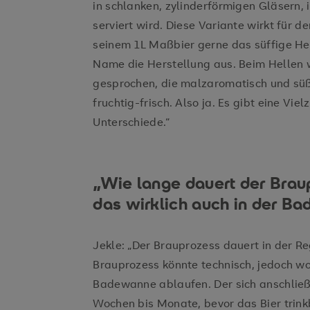
in schlanken, zylinderförmigen Gläsern,
serviert wird. Diese Variante wirkt für de
seinem 1L Maßbier gerne das süffige Hell
Name die Herstellung aus. Beim Hellen 
gesprochen, die malzaromatisch und süßl
fruchtig-frisch. Also ja. Es gibt eine Vi
Unterschiede.“
„Wie lange dauert der Bra
das wirklich auch in der 
Jekle: „Der Brauprozess dauert in der Reg
Brauprozess könnte technisch, jedoch wo
Badewanne ablaufen. Der sich anschlie
Wochen bis Monate, bevor das Bier trinkb