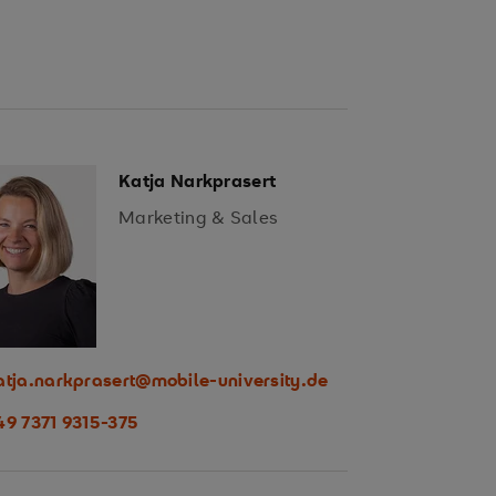
Katja Narkprasert
Marketing & Sales
atja.narkprasert@mobile-university.de
49 7371 9315-375