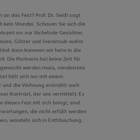
 an das Fest? Prof. Dr. Seidl sagt
ch kein Wunder. Schauen Sie sich die
zeit an: nur lächelnde Gesichter,
aare, Glitzer und Feenstaub wohin
. Und dann kommen wir heim in die
: Die Partnerin hat keine Zeit für
ss gemacht werden muss, mindestens
lbst hält sich nur mit einem
 und die Wohnung erstrahlt noch
eser Kontrast, der uns vermittelt: Es
e dieses Fest mit sich bringt, sind
rwartungen, die nicht erfüllt werden
nen, wandeln sich in Enttäuschung.