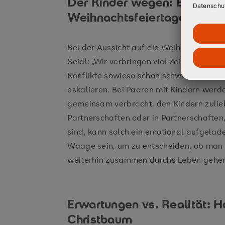
Der Kinder wegen: Eltern w
Weihnachtsfeiertage ab
Bei der Aussicht auf die Weihnachtsfeier
Seidl: „Wir verbringen viel Zeit miteinan
Konflikte sowieso schon schwelen, ist 
eskalieren. Bei Paaren mit Kindern wer
gemeinsam verbracht, den Kindern zulieb
Partnerschaften oder in Partnerschaften,
sind, kann solch ein emotional aufgelad
Waage sein, um zu entscheiden, ob man
weiterhin zusammen durchs Leben gehen 
Erwartungen vs. Realität: H
Christbaum