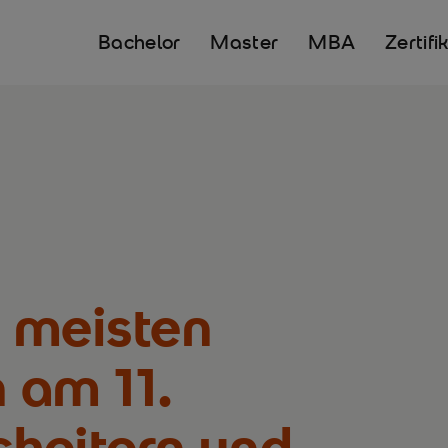
Bachelor
Master
MBA
Zertifi
 meisten
 am 11.
heitern und