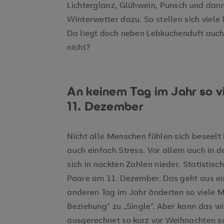
Lichterglanz, Glühwein, Punsch und dann
Winterwetter dazu. So stellen sich viele
Da liegt doch neben Lebkuchenduft auch
nicht?
An keinem Tag im Jahr so 
11. Dezember
Nicht alle Menschen fühlen sich beseelt 
auch einfach Stress. Vor allem auch in d
sich in nackten Zahlen nieder. Statistis
Paare am 11. Dezember. Das geht aus e
anderen Tag im Jahr änderten so viele Mi
Beziehung“ zu „Single“. Aber kann das w
ausgerechnet so kurz vor Weihnachten so