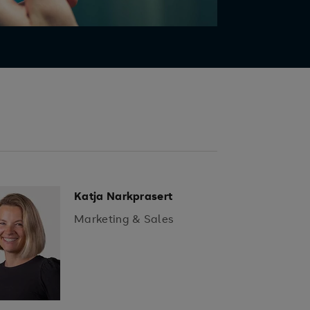
Katja Narkprasert
Marketing & Sales