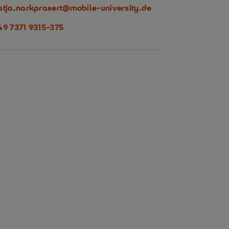
atja.narkprasert@mobile-university.de
49 7371 9315-375