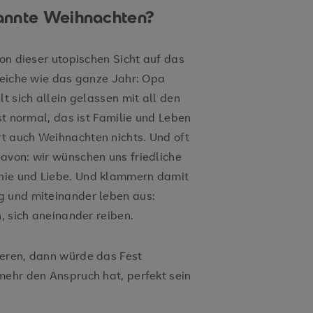
annte Weihnachten?
von dieser utopischen Sicht auf das
gleiche wie das ganze Jahr: Opa
t sich allein gelassen mit all den
st normal, das ist Familie und Leben
t auch Weihnachten nichts. Und oft
avon: wir wünschen uns friedliche
nie und Liebe. Und klammern damit
g und miteinander leben aus:
, sich aneinander reiben.
ieren, dann würde das Fest
mehr den Anspruch hat, perfekt sein