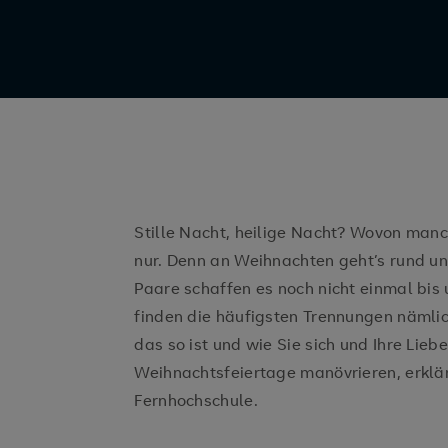
Stille Nacht, heilige Nacht? Wovon manc
nur. Denn an Weihnachten geht’s rund u
Paare schaffen es noch nicht einmal bis 
finden die häufigsten Trennungen nämli
das so ist und wie Sie sich und Ihre Lieb
Weihnachtsfeiertage manövrieren, erklär
Fernhochschule.