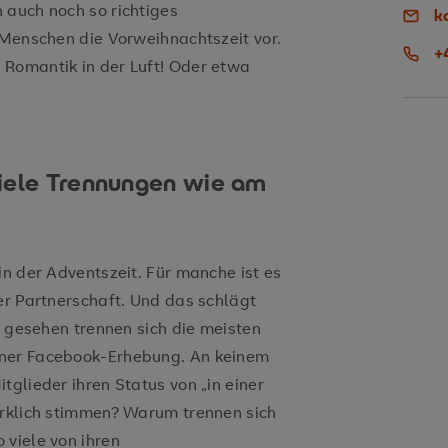
 auch noch so richtiges
k
 Menschen die Vorweihnachtszeit vor.
+
 Romantik in der Luft! Oder etwa
viele Trennungen wie am
in der Adventszeit. Für manche ist es
er Partnerschaft. Und das schlägt
ch gesehen trennen sich die meisten
iner Facebook-Erhebung. An keinem
tglieder ihren Status von „in einer
irklich stimmen? Warum trennen sich
 viele von ihren