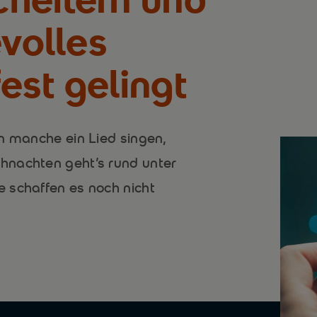
evolles
est gelingt
n manche ein Lied singen,
hnachten geht’s rund unter
 schaffen es noch nicht