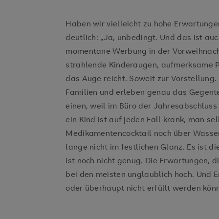
Haben wir vielleicht zu hohe Erwartungen
deutlich: „Ja, unbedingt. Und das ist au
momentane Werbung in der Vorweihnachts
strahlende Kinderaugen, aufmerksame P
das Auge reicht. Soweit zur Vorstellung
Familien und erleben genau das Gegenteil
einen, weil im Büro der Jahresabschlu
ein Kind ist auf jeden Fall krank, man se
Medikamentencocktail noch über Wasser
lange nicht im festlichen Glanz. Es ist di
ist noch nicht genug. Die Erwartungen, di
bei den meisten unglaublich hoch. Und E
oder überhaupt nicht erfüllt werden kön