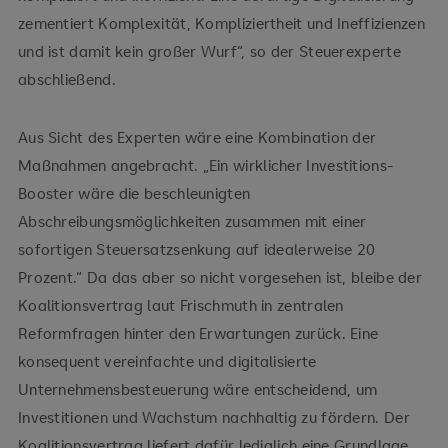
zementiert Komplexität, Kompliziertheit und Ineffizienzen
und ist damit kein großer Wurf“, so der Steuerexperte
abschließend.
Aus Sicht des Experten wäre eine Kombination der
Maßnahmen angebracht. „Ein wirklicher Investitions-
Booster wäre die beschleunigten
Abschreibungsmöglichkeiten zusammen mit einer
sofortigen Steuersatzsenkung auf idealerweise 20
Prozent.“ Da das aber so nicht vorgesehen ist, bleibe der
Koalitionsvertrag laut Frischmuth in zentralen
Reformfragen hinter den Erwartungen zurück. Eine
konsequent vereinfachte und digitalisierte
Unternehmensbesteuerung wäre entscheidend, um
Investitionen und Wachstum nachhaltig zu fördern. Der
Koalitionsvertrag liefert dafür lediglich eine Grundlage,