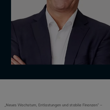
„Neues Wachstum, Entlastungen und stabile Finanzen“ –