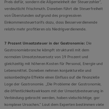
Preis dafür, sondern die Allgemeinheit der Steuerzahler“,
verdeutlicht Frischmuth. Daneben führt die Steuerfreiheit
von Überstunden aufgrund des progressiven
Einkommensteuertarifs dazu, dass Besserverdienende
relativ mehr profitieren als Niedrigverdienende.
7 Prozent Umsatzsteuer in der Gastronomie:
Die
Gastronomiebranche kämpft strukturell mit dem
normalen Umsatzsteuersatz von 19 Prozent und
gleichzeitig mit höheren Kosten für Personal, Energie und
Lebensmittel. Daneben nehmen konjunkturelle und
saisonbedingte Effekte einen Einfluss auf die finanzielle
Lage der Gastronomie. „Die Probleme der Gastronomie,
die öffentlichkeitswirksam mit der Umsatzbesteuerung in
Verbindung gebracht werden, haben vielschichtige, gar
komplexe Ursachen.“ Laut dem Experten bestimmen viele