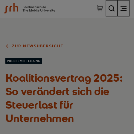
SRH Fernhochschule - The Mobile University
ZUR NEWSÜBERSICHT
PRESSEMITTEILUNG
Koalitionsvertrag 2025:
So verändert sich die
Steuerlast für
Unternehmen