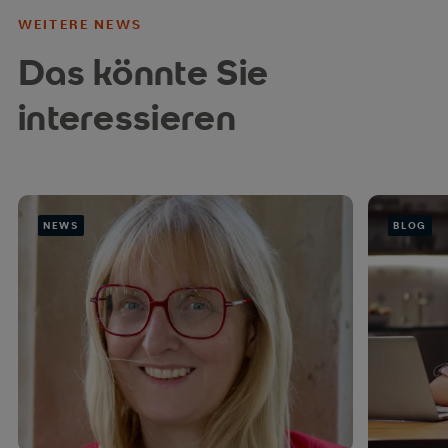
WEITERE NEWS
Das könnte Sie
interessieren
NEWS
BLOG