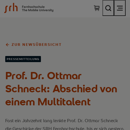
SRH Fernhochschule - The Mobile University
ZUR NEWSÜBERSICHT
PRESSEMITTEILUNG
Prof. Dr. Ottmar
Schneck: Abschied von
einem Multitalent
Fast ein Jahrzehnt lang lenkte Prof. Dr. Ottmar Schneck
die Geschicke der SRH Fernhochschule, bis er sich gestern,