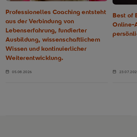
Professionelles Coaching entsteht
Best of
aus der Verbindung von
Online-
Lebenserfahrung, fundierter
persönl
Ausbildung, wissenschaftlichem
Wissen und kontinuierlicher
Weiterentwicklung.
05.08.2026
23.07.20