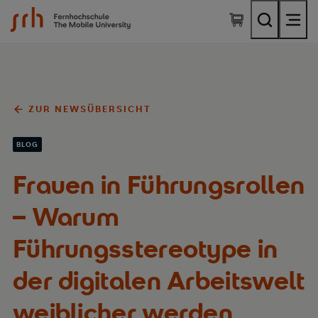
SRH Fernhochschule - The Mobile University
ZUR NEWSÜBERSICHT
BLOG
Frauen in Führungsrollen
– Warum
Führungsstereotype in
der digitalen Arbeitswelt
weiblicher werden