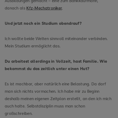
Ausbildungen gemacht – eine zum Bankkaufmann,
danach als
Kfz-Mechatroniker
.
Und jetzt noch ein Studium obendrauf?
Ich wollte beide Welten sinnvoll miteinander verbinden.
Mein Studium ermöglicht das.
Du arbeitest allerdings in Vollzeit, hast Familie. Wie
bekommst du das zeitlich unter einen Hut?
Es ist machbar, aber natürlich eine Belastung. Da darf
man sich nichts vormachen. Ich habe mir zu Beginn
deshalb meinen eigenen Zeitplan erstellt, an den ich mich
auch halte. Selbstdisziplin muss man schon
großschreiben.