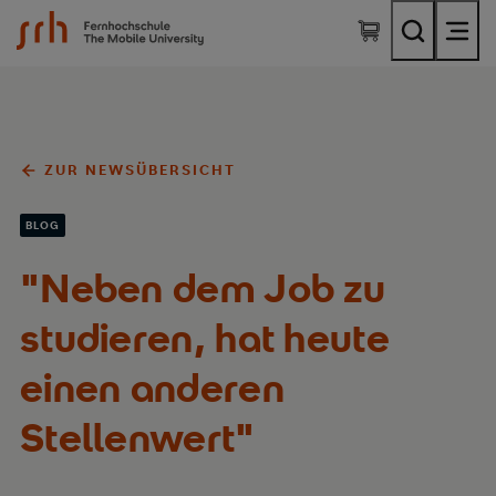
SRH Fernhochschule - The Mobile University
ZUR NEWSÜBERSICHT
BLOG
"Neben dem Job zu
studieren, hat heute
einen anderen
Stellenwert"