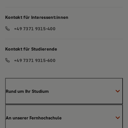
Kontakt für Interessent:innen
+49 7371 9315-400
Kontakt für Studierende
+49 7371 9315-600
Rund um Ihr Studium
Anmeldung zum Studium
An unserer Fernhochschule
Anrechnung von Vorleistungen