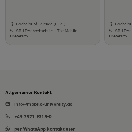
Bachelor of Science (B.Sc.)
Bachelor 
SRH Fernhochschule – The Mobile
SRH Fern
University
University
Allgemeiner Kontakt
info@mobile-university.de
+49 7371 9315-0
per WhatsApp kontaktieren