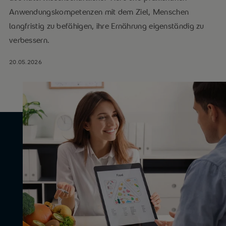
Anwendungskompetenzen mit dem Ziel, Menschen
langfristig zu befähigen, ihre Ernährung eigenständig zu
verbessern.
20.05.2026