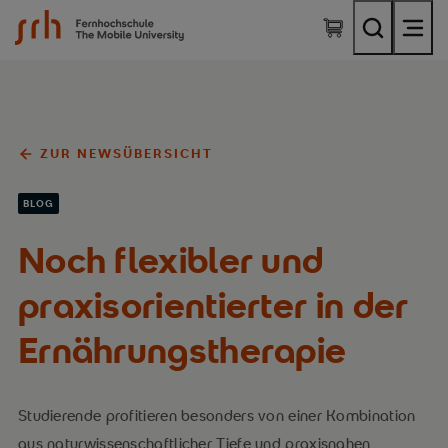
SRH Fernhochschule - The Mobile University
ZUR NEWSÜBERSICHT
BLOG
Noch flexibler und
praxisorientierter in der
Ernährungstherapie
Studierende profitieren besonders von einer Kombination
aus naturwissenschaftlicher Tiefe und praxisnahen