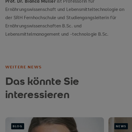
Prof. Dr. Bianca Müller
ist Professorin für
Ernährungswissenschaft und Lebensmitteltechnologie an
der SRH Fernhochschule und Studiengangsleiterin für
Ernährungswissenschaften B.Sc. und
Lebensmittelmanagement und -technologie B.Sc.
WEITERE NEWS
Das könnte Sie
interessieren
BLOG
NEWS