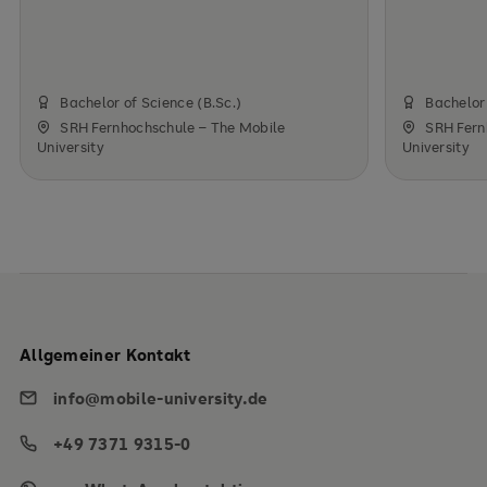
Bachelor of Science (B.Sc.)
Bachelor 
SRH Fernhochschule – The Mobile
SRH Fern
University
University
Allgemeiner Kontakt
info@mobile-university.de
+49 7371 9315-0