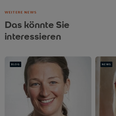
WEITERE NEWS
Das könnte Sie
interessieren
BLOG
NEWS