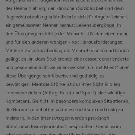
der Heimerziehung, der klinischen Sozialarbeit und dem
Jugendstrafvollzug kristallisierte sich für Angela Teichert
ein gemeinsamer Nenner heraus: Lebensübergänge. In
den Übergängen steht jeder Mensch - für den einen mehr
und für den anderen weniger – vor Herausforderungen.
Mit ihrer Zusatzausbildung als Mentaltrainerin und Coach
gelingt es ihr, dass Studierende eine ressourcenorientierte
und besonnene Sichtweise entwickeln, um mit Klient*innen
diese Übergänge schrittweise und geduldig zu
bewältigen. Mentale Stärke ist aus ihrer Sicht in allen
Lebensbereichen (Alltag, Beruf und Sport) eine wichtige
Kompetenz. Sie hilft, in besonders komplexen Situationen,
die Nerven zu behalten und diese achtsam und ruhig zu
meistern. In den Intensivtagen werden praxisnah
Situationen lösungsorientiert besprochen. Gemeinsam
wird geschaut, was das eigentliche Problem ist, die