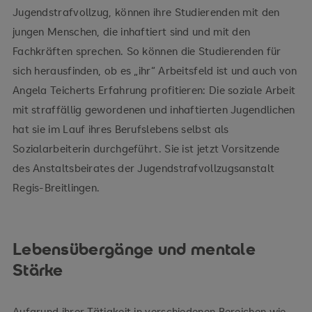
Jugendstrafvollzug, können ihre Studierenden mit den
jungen Menschen, die inhaftiert sind und mit den
Fachkräften sprechen. So können die Studierenden für
sich herausfinden, ob es „ihr“ Arbeitsfeld ist und auch von
Angela Teicherts Erfahrung profitieren: Die soziale Arbeit
mit straffällig gewordenen und inhaftierten Jugendlichen
hat sie im Lauf ihres Berufslebens selbst als
Sozialarbeiterin durchgeführt. Sie ist jetzt Vorsitzende
des Anstaltsbeirates der Jugendstrafvollzugsanstalt
Regis-Breitlingen.
Lebensübergänge und mentale
Stärke
Aufgrund ihrer Tätigkeit in verschiedenen Bereichen wie