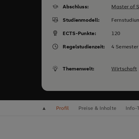
Abschluss:
Master of S
Studienmodell:
Fernstudiu
ECTS-Punkte:
120
Regelstudienzeit:
4 Semester
Themenwelt:
Wirtschaft
▲
Profil
Preise & Inhalte
Info-