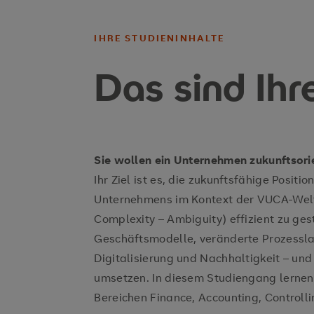
IHRE STUDIENINHALTE
Das sind Ihr
Sie wollen ein Unternehmen zukunftsorie
Ihr Ziel ist es, die zukunftsfähige Posit
Unternehmens im Kontext der VUCA-Welt (
Complexity – Ambiguity) effizient zu gest
Geschäftsmodelle, veränderte Prozessla
Digitalisierung und Nachhaltigkeit – und
umsetzen. In diesem Studiengang lernen 
Bereichen Finance, Accounting, Controlli