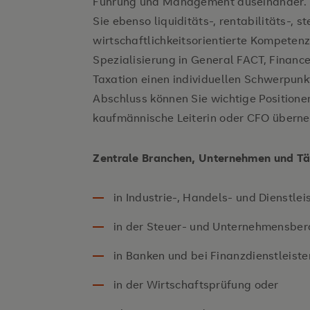
Führung und Management auseinander. 
Sie ebenso liquiditäts-, rentabilitäts-, s
wirtschaftlichkeitsorientierte Kompetenz
Spezialisierung in General FACT, Finance
Taxation einen individuellen Schwerpunkt
Abschluss können Sie wichtige Positione
kaufmännische Leiterin oder CFO übern
Zentrale Branchen, Unternehmen und Tät
in Industrie-, Handels- und Dienstle
in der Steuer- und Unternehmensber
in Banken und bei Finanzdienstleiste
in der Wirtschaftsprüfung oder