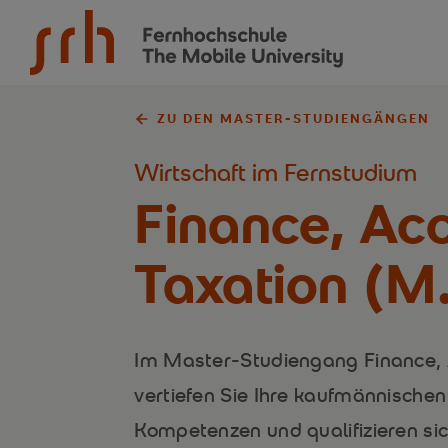
SRH Fernhochschule - The Mobile University
ZU DEN MASTER-STUDIENGÄNGEN
Wirtschaft im Fernstudium
Finance, Acc
Taxation (M
Im Master-Studiengang Finance, A
vertiefen Sie Ihre kaufmännisch
Kompetenzen und qualifizieren si