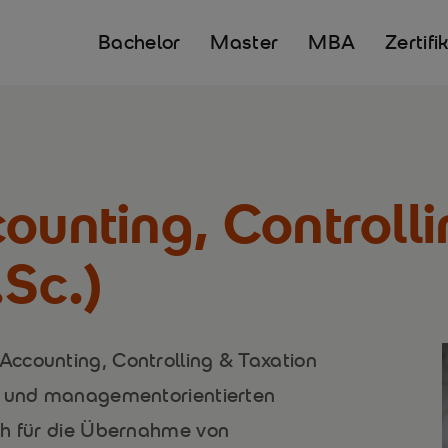
Bachelor
Master
MBA
Zertifi
ounting, Controll
.Sc.)
ccounting, Controlling & Taxation
en und managementorientierten
ch für die Übernahme von