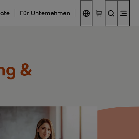
kate
Für Unternehmen
ing &