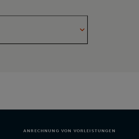
ng & Taxation (M.Sc.)
ANRECHNUNG VON VORLEISTUNGEN