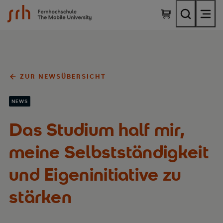
SRH Fernhochschule - The Mobile University
ZUR NEWSÜBERSICHT
NEWS
Das Studium half mir,
meine Selbstständigkeit
und Eigeninitiative zu
stärken