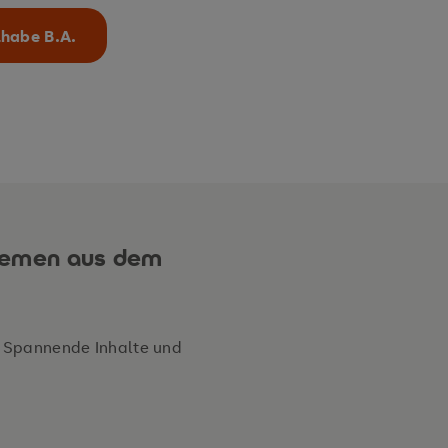
lhabe B.A.
 Themen aus dem
 Spannende Inhalte und