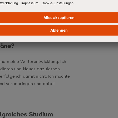
ngebundenen Studierens, wo und wie
läne?
und meine Weiterentwicklung. Ich
ndieren und Neues dazulernen.
rfolge ich damit nicht. Ich möchte
und voranbringen und dabei
olgreiches Studium