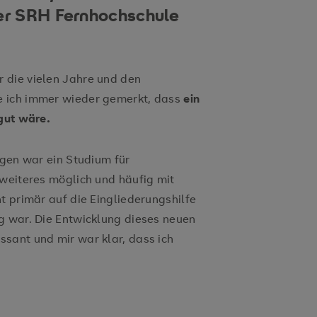
der SRH Fernhochschule
 die vielen Jahre und den
 ich immer wieder gemerkt, dass
ein
 gut wäre.
ngen war ein Studium für
 weiteres möglich und häufig mit
t primär auf die Eingliederungshilfe
g war. Die Entwicklung dieses neuen
sant und mir war klar, dass ich