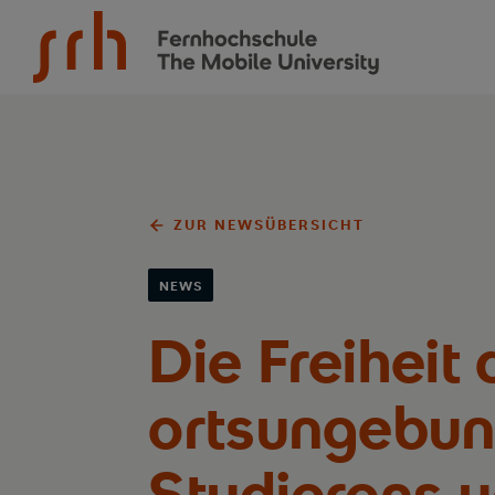
SRH Fernhochschule - The Mobile University
ZUR NEWSÜBERSICHT
NEWS
Die Freiheit
ortsungebu
Studierens u