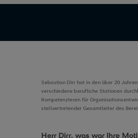
Sebastian Dirr hat in den über 20 Jahren 
verschiedene berufliche Stationen durchl
Kompetenzteam für Organisationsentwic
stellvertretender Gesamtleiter des Bere
Herr Dirr, was war Ihre Mot