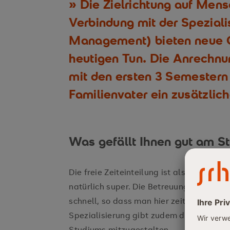
Die Zielrichtung auf Mens
Verbindung mit der Speziali
Management) bieten neue 
heutigen Tun. Die Anrechnu
mit den ersten 3 Semestern i
Familienvater ein zusätzlich
Was gefällt Ihnen gut am S
Die freie Zeiteinteilung ist als „berufs
natürlich super. Die Betreuung durch die
schnell, so dass man hier zeitlich immer
Spezialisierung gibt zudem die Möglich
Studiums mitzugestalten.