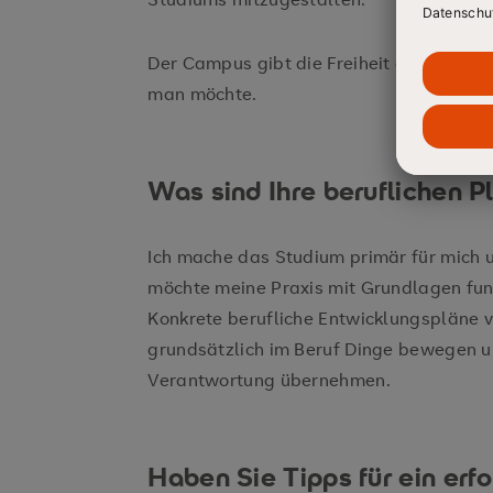
Der Campus gibt die Freiheit des ortsu
man möchte.
Was sind Ihre beruflichen P
Ich mache das Studium primär für mich 
möchte meine Praxis mit Grundlagen fu
Konkrete berufliche Entwicklungspläne ve
grundsätzlich im Beruf Dinge bewegen 
Verantwortung übernehmen.
Haben Sie Tipps für ein erf