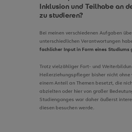
Inklusion und Teilhabe an 
zu studieren?
Bei meinen verschiedenen Aufgaben über
unterschiedlichen Verantwortungen habe
fachlicher Input in Form eines Studiums
Trotz vielzähliger Fort- und Weiterbildu
Heilerziehungspfleger bisher nicht ohne
einem Anteil an Themen besetzt, die nich
abzielten oder hier von großer Bedeutun
Studienganges war daher äußerst interes
diesen besuchen werde.