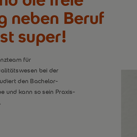
ng neben Beruf
ist super!
enzteam für
alitätswesen bei der
studiert den Bachelor-
e und kann so sein Praxis-
.