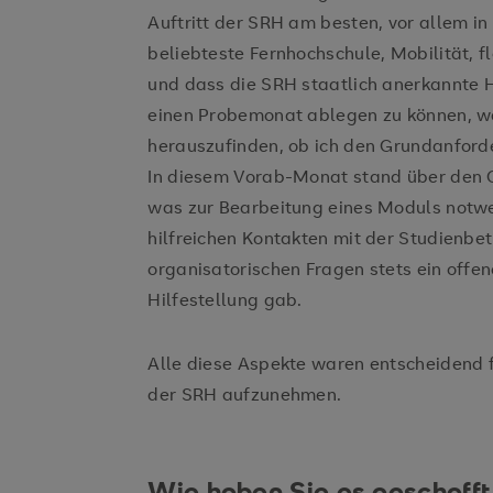
Auftritt der SRH am besten, vor allem i
beliebteste Fernhochschule, Mobilität, f
und dass die SRH staatlich anerkannte 
einen Probemonat ablegen zu können, wa
herauszufinden, ob ich den Grundanfor
In diesem Vorab-Monat stand über den C
was zur Bearbeitung eines Moduls notwen
hilfreichen Kontakten mit der Studienbet
organisatorischen Fragen stets ein offen
Hilfestellung gab.
Alle diese Aspekte waren entscheidend 
der SRH aufzunehmen.
Wie haben Sie es geschafft