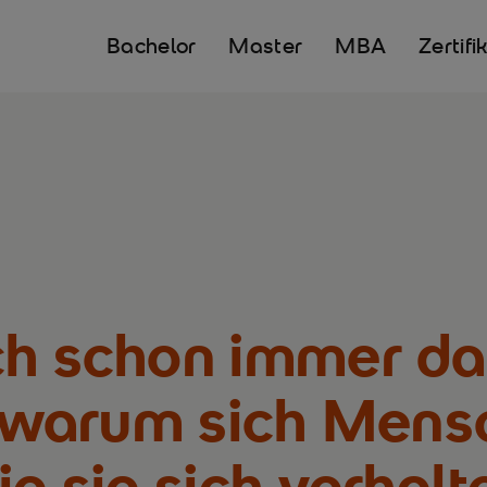
Bachelor
Master
MBA
Zertifi
ch schon immer da
t, warum sich Mens
ie sie sich verhalt