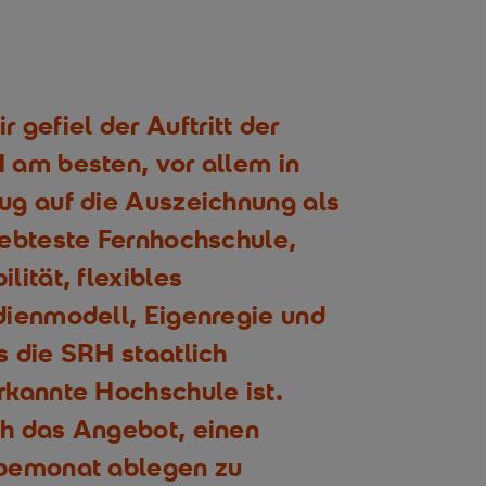
r gefiel der Auftritt der
 am besten, vor allem in
ug auf die Auszeichnung als
iebteste Fernhochschule,
lität, flexibles
dienmodell, Eigenregie und
s die SRH staatlich
rkannte Hochschule ist.
h das Angebot, einen
bemonat ablegen zu