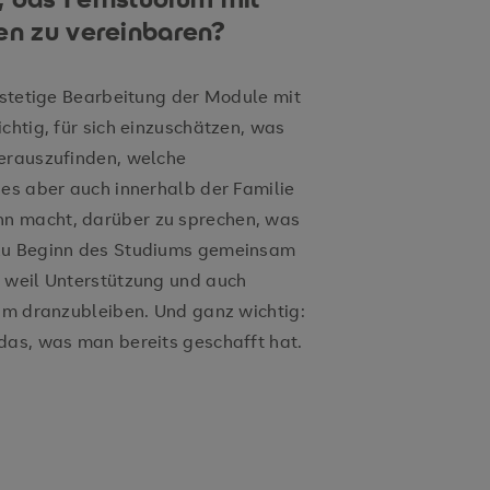
en zu vereinbaren?
d stetige Bearbeitung der Module mit
chtig, für sich einzuschätzen, was
herauszufinden, welche
 es aber auch innerhalb der Familie
n macht, darüber zu sprechen, was
 zu Beginn des Studiums gemeinsam
, weil Unterstützung und auch
 um dranzubleiben. Und ganz wichtig:
das, was man bereits geschafft hat.