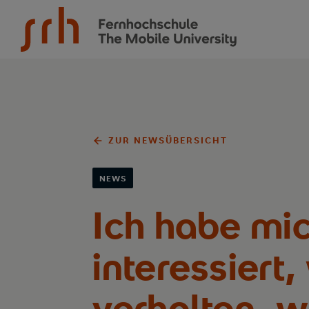
SRH Fernhochschule - The Mobile University
ZUR NEWSÜBERSICHT
NEWS
Ich habe mi
interessier
verhalten, w