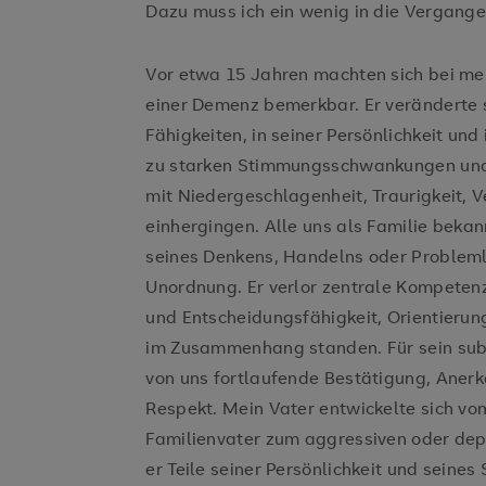
Dazu muss ich ein wenig in die Vergange
Vor etwa 15 Jahren machten sich bei me
einer Demenz bemerkbar. Er veränderte s
Fähigkeiten, in seiner Persönlichkeit und
zu starken Stimmungsschwankungen und
mit Niedergeschlagenheit, Traurigkeit, 
einhergingen. Alle uns als Familie beka
seines Denkens, Handelns oder Probleml
Unordnung. Er verlor zentrale Kompetenze
und Entscheidungsfähigkeit, Orientieru
im Zusammenhang standen. Für sein subj
von uns fortlaufende Bestätigung, Aner
Respekt. Mein Vater entwickelte sich vom
Familienvater zum aggressiven oder depr
er Teile seiner Persönlichkeit und seines