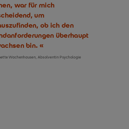
nen, war für mich
scheidend, um
auszufinden, ob ich den
ndanforderungen überhaupt
achsen bin.
ette Wachenhausen, Absolventin Psychologie