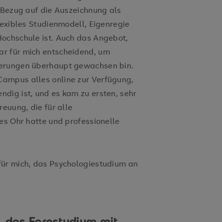
n Bezug auf die Auszeichnung als
lexibles Studienmodell, Eigenregie
Hochschule ist. Auch das Angebot,
r für mich entscheidend, um
derungen überhaupt gewachsen bin.
ampus alles online zur Verfügung,
dig ist, und es kam zu ersten, sehr
reuung, die für alle
es Ohr hatte und professionelle
für mich, das Psychologiestudium an
, das Fernstudium mit