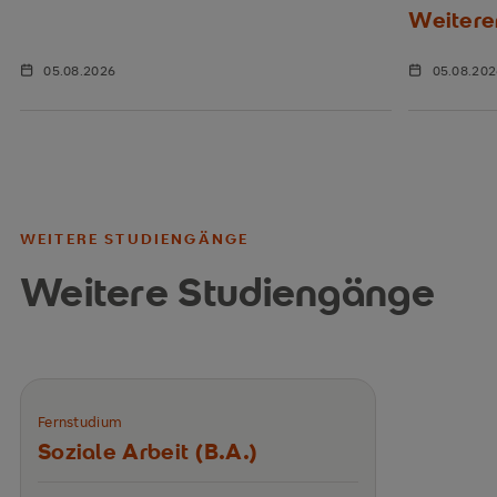
Weitere
05.08.2026
05.08.20
WEITERE STUDIENGÄNGE
Weitere Studiengänge
Fernstudium
Soziale Arbeit (B.A.)