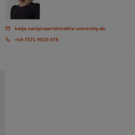
katja.narkprasert@mobile-university.de
+49 7371 9315-375