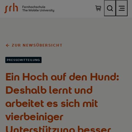
SRH Fernhochschule - The Mobile University
ZUR NEWSÜBERSICHT
PRESSEMITTEILUNG
Ein Hoch auf den Hund:
Deshalb lernt und
arbeitet es sich mit
vierbeiniger
Unterstützung besser