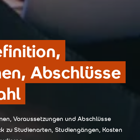
inition,
men, Abschlüsse
ahl
rmen, Voraussetzungen und Abschlüsse
k zu Studienarten, Studiengängen, Kosten