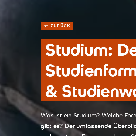
ZURÜCK
Studium: Def
Studienfor
& Studienw
Was ist ein Studium? Welche Fo
gibt es? Der umfassende Überblic