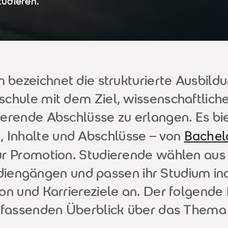
udieren.
m bezeichnet die strukturierte Ausbildu
chule mit dem Ziel, wissenschaftlich
ierende Abschlüsse zu erlangen. Es bie
Bachel
 Inhalte und Abschlüsse – von
ur Promotion. Studierende wählen aus 
diengängen und passen ihr Studium indi
on und Karriereziele an. Der folgende B
fassenden Überblick über das Thema