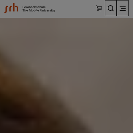
SRH Fernhochschule - The Mobile University