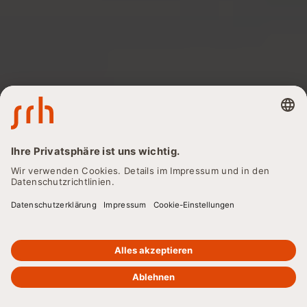
ZURÜCK
Studienzeitverlängerung
So verlängern Sie Ihr
Studium erfolgreich
Verlängern Sie Ihre Studienzeit und erreichen Sie Ihre
akademischen Ziele trotz Verzögerungen. Erfahren Sie
alles über die Grundlagen, Voraussetzungen und Vorteile