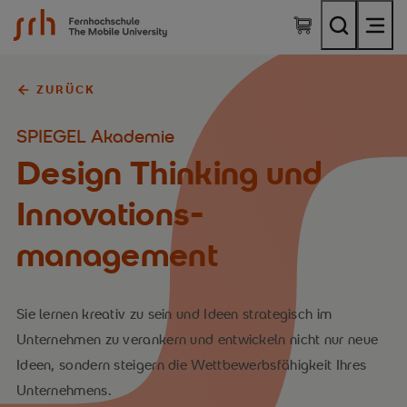
SRH Fernhochschule - The Mobile University
ZURÜCK
SPIEGEL Akademie
Design Thinking und
Innovations­
management
Sie lernen kreativ zu sein und Ideen strategisch im
Unternehmen zu verankern und entwickeln nicht nur neue
Ideen, sondern steigern die Wettbewerbsfähigkeit Ihres
Unternehmens.