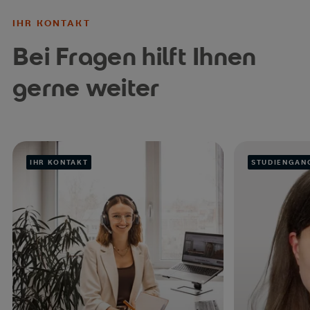
IHR KONTAKT
Bei Fragen hilft Ihnen
gerne weiter
IHR KONTAKT
STUDIENGANG