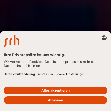
ZURÜCK
Die Technologie hinter
Blockchain einfach
erklärt
Erfahren Sie alles über die Blockchain-Technologie:
Definition, Funktionsweise, Anwendungsgebiete und