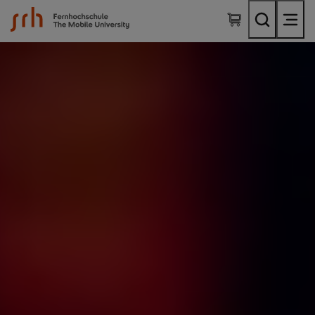
SRH Fernhochschule - The Mobile University