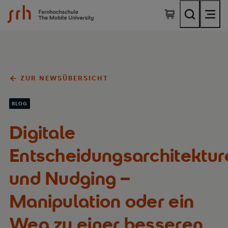
SRH Fernhochschule - The Mobile University
ZUR NEWSÜBERSICHT
BLOG
Digitale
Entscheidungsarchitektur
und Nudging –
Manipulation oder ein
Weg zu einer besseren