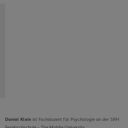
Daniel Klein
ist Fachdozent für Psychologie an der SRH
Fernhochschule - The Mobile University.