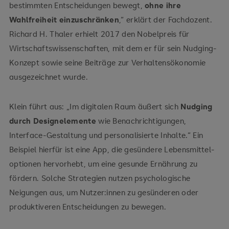
bestimmten Entscheidungen bewegt,
ohne ihre
Wahlfreiheit einzuschränken
,“ erklärt der Fachdozent.
Richard H. Thaler erhielt 2017 den Nobelpreis für
Wirtschafts­wissenschaften, mit dem er für sein Nudging-
Konzept sowie seine Beiträge zur Verhaltensökonomie
ausgezeichnet wurde.
Klein führt aus: „Im digitalen Raum äußert sich
Nudging
durch Design­elemente
wie Benachrichtigungen,
Interface-Gestaltung und personalisierte Inhalte.“ Ein
Beispiel hierfür ist eine App, die gesündere Lebensmittel­
optionen hervorhebt, um eine gesunde Ernährung zu
fördern. Solche Strategien nutzen psychologische
Neigungen aus, um Nutzer:innen zu gesünderen oder
produktiveren Entscheidungen zu bewegen.