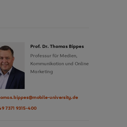
Prof. Dr. Thomas Bippes
Professur für Medien,
Kommunikation und Online
Marketing
homas.bippes@mobile-university.de
49 7371 9315-400