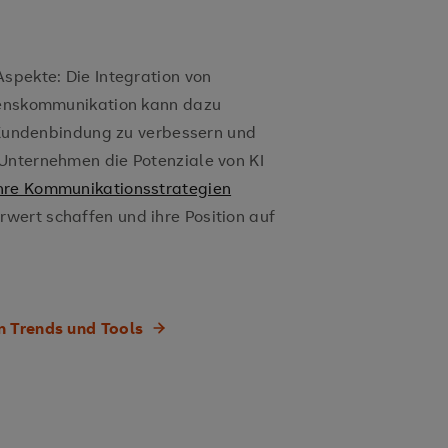
spekte: Die Integration von
hmenskommunikation kann dazu
e Kundenbindung zu verbessern und
Unternehmen die Potenziale von KI
 ihre Kommunikationsstrategien
rwert schaffen und ihre Position auf
n Trends und Tools