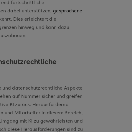
nd fortschrittliche
en dabei unterstützen,
gesprochene
hrt. Dies erleichtert die
grenzen hinweg und kann dazu
 auszubauen.
nschutzrechtliche
he und datenschutzrechtliche Aspekte
gehen auf Nummer sicher und greifen
tive KI zurück. Herausfordernd
n und Mitarbeiter in diesem Bereich,
n Umgang mit KI zu gewährleisten und
och diese Herausforderungen sind zu