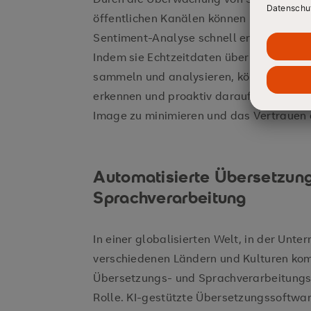
öffentlichen Kanälen können Unternehme
Sentiment-Analyse schnell erkennen, w
Indem sie Echtzeitdaten über öffentli
sammeln und analysieren, können Untern
erkennen und proaktiv darauf reagieren,
Image zu minimieren und das Vertrauen 
Automatisierte Übersetzun
Sprachverarbeitung
In einer globalisierten Welt, in der Un
verschiedenen Ländern und Kulturen kom
Übersetzungs- und Sprachverarbeitungs
Rolle. KI-gestützte Übersetzungssoftware