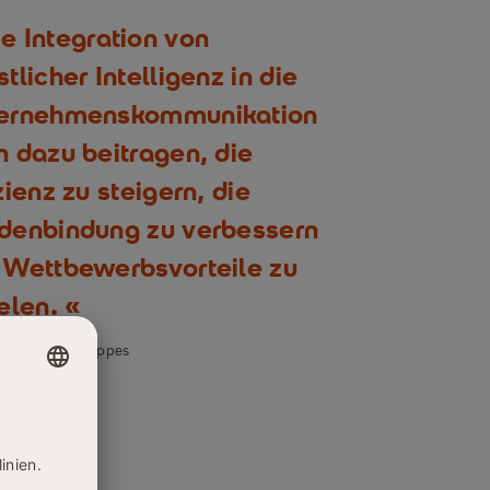
e Integration von
tlicher Intelligenz in die
ernehmenskommunikation
n dazu beitragen, die
zienz zu steigern, die
denbindung zu verbessern
 Wettbewerbsvorteile zu
elen.
. Dr. Thomas Bippes