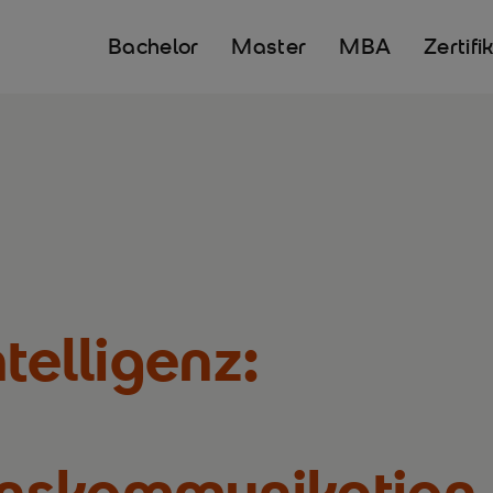
Bachelor
Master
MBA
Zertifi
telligenz:
nskommunikation