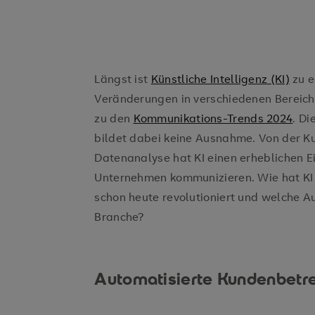
Längst ist
Künstliche Intelligenz (KI)
zu e
Veränderungen in verschiedenen Bereich
zu den
Kommunikations-Trends 2024
. Di
bildet dabei keine Ausnahme. Von der K
Datenanalyse hat KI einen erheblichen Ei
Unternehmen kommunizieren. Wie hat K
schon heute revolutioniert und welche A
Branche?
Automatisierte Kundenbetr