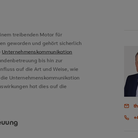
inem treibenden Motor für
en geworden und gehört sicherlich
e
Unternehmenskommunikation
undenbetreuung bis hin zur
nfluss auf die Art und Weise, wie
I die Unternehmenskommunikation
uswirkungen hat dies auf die
t
+
euung