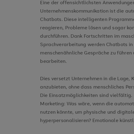
Eine der offensichtlichsten Anwendungen
Unternehmenskommunikation ist die aut
Chatbots. Diese intelligenten Programm
reagieren, Probleme lösen und sogar ko
durchführen. Dank Fortschritten im masc
Sprachverarbeitung werden Chatbots in Z
menschenähnliche Gespräche zu führen 
bearbeiten.
Dies versetzt Unternehmen in die Lage,
anzubieten, ohne dass menschliches Per
Die Einsatzmöglichkeiten sind vielfältig
Marketing: Was wäre, wenn die automat
nutzen könnte, um physische und digital
hyperpersonalisieren? Emotionale künstlic