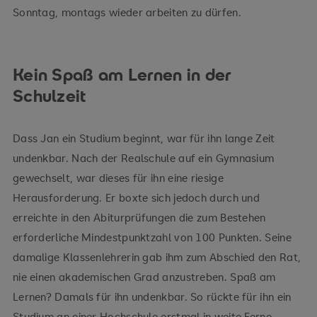
Sonntag, montags wieder arbeiten zu dürfen.
Kein Spaß am Lernen in der
Schulzeit
Dass Jan ein Studium beginnt, war für ihn lange Zeit
undenkbar. Nach der Realschule auf ein Gymnasium
gewechselt, war dieses für ihn eine riesige
Herausforderung. Er boxte sich jedoch durch und
erreichte in den Abiturprüfungen die zum Bestehen
erforderliche Mindestpunktzahl von 100 Punkten. Seine
damalige Klassenlehrerin gab ihm zum Abschied den Rat,
nie einen akademischen Grad anzustreben. Spaß am
Lernen? Damals für ihn undenkbar. So rückte für ihn ein
Studium an einer Hochschule erstmal in weite Ferne.