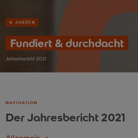
ZURÜCK
Fundiert & durchdacht
Jahresbericht 2021
NAVIGATION
Der Jahresbericht 2021
Allgemein