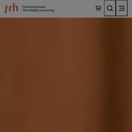
SRH Fernhochschule - The Mobile University