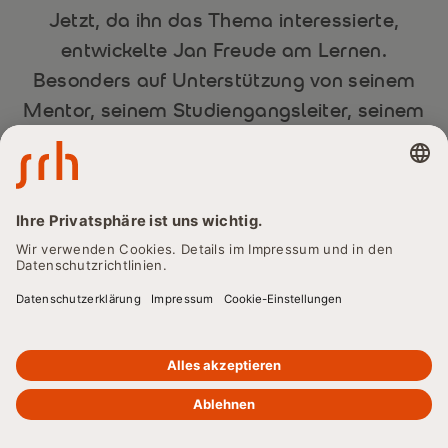
Jetzt, da ihn das Thema interessierte,
entwickelte Jan Freude am Lernen.
Besonders auf Unterstützung von seinem
Mentor, seinem Studiengangsleiter, seinem
Mitstudent Lukas und seiner Frau konnte er
zählen.
Gemeinsam unschlagbar
Es waren vor allem die Menschen, die Jans Studienzeit zu
der prägendsten Zeit seines Lebens machten. Besonders,
dass im Studium individuell auf ihn eingegangen wurde,