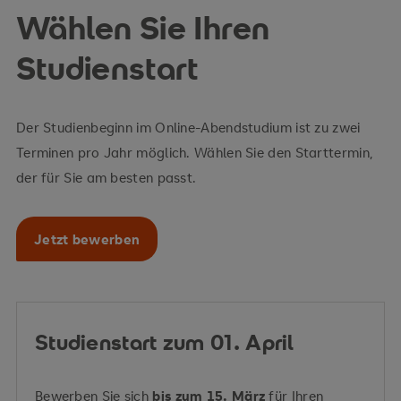
reduzieren sich Ihre Studiengebühren um
Wählen Sie Ihren
insgesamt 1.440 Euro
Studienstart
Der Studienbeginn im Online-Abendstudium ist zu zwei
Terminen pro Jahr möglich. Wählen Sie den Starttermin,
der für Sie am besten passt.
Jetzt bewerben
Studienstart zum 01. April
Bewerben Sie sich
bis zum 15. März
für Ihren