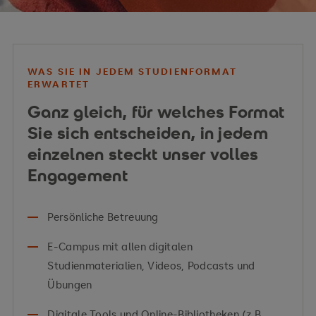
zu unterstützen.
WAS SIE IN JEDEM STUDIENFORMAT
ERWARTET
Ganz gleich, für welches Format
Sie sich entscheiden, in jedem
einzelnen steckt unser volles
Engagement
Persönliche Betreuung
E-Campus mit allen digitalen
Studienmaterialien, Videos, Podcasts und
Übungen
Digitale Tools und Online-Bibliotheken (z.B.