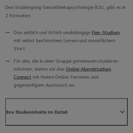
Den Studiengang Gesundheitspsychologie B.Sc. gibt es in
2 Formaten:
Das zeitlich und örtlich unabhängige
Flex-Studium
mit selbst bestimmtem Lernen und monatlichem
Start.
Für alle, die in einer Gruppe gemeinsam studieren
möchten, bieten wir das
Online-Abendstudium
Connect
mit festen Online-Terminen und
gegenseitigem Austausch an.
Ihre Studieninhalte im Detail
Sie kombinieren Fachwissen der