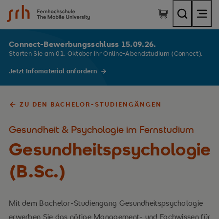
SRH Fernhochschule - The Mobile University
Connect-Bewerbungsschluss 15.09.26.
Starten Sie am 01. Oktober Ihr Online-Abendstudium (Connect).
Jetzt Infomaterial anfordern
ZU DEN BACHELOR-STUDIENGÄNGEN
Gesundheit & Psychologie im Fernstudium
Gesundheitspsychologie
(B.Sc.)
Mit dem Bachelor-Studiengang Gesundheitspsychologie
erwerben Sie das nötige Management- und Fachwissen für