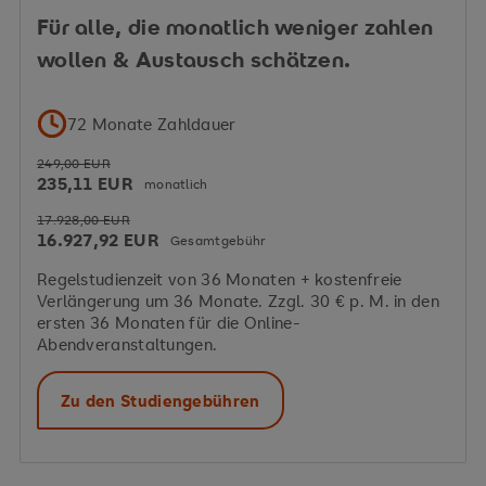
Für alle, die monatlich weniger zahlen
wollen & Austausch schätzen.
72 Monate Zahldauer
249,00 EUR
235,11 EUR
monatlich
17.928,00 EUR
16.927,92 EUR
Gesamtgebühr
Regelstudienzeit von 36 Monaten + kostenfreie
Verlängerung um 36 Monate. Zzgl. 30 € p. M. in den
ersten 36 Monaten für die Online-
Abendveranstaltungen.
Zu den Studiengebühren