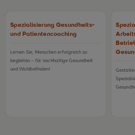
Spezialisierung Gesundheits-
Spezia
und Patientencoaching
Arbeit
Betrie
Gesun
Lernen Sie, Menschen erfolgreich zu
begleiten – für nachhaltige Gesundheit
und Wohlbefinden!
Gestalte
Spezialis
Gesundh