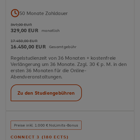
50 Monate Zahldauer
349,00 EUR
329,00 EUR
monatlich
17.450,00 EUR
16.450,00 EUR
Gesamtgebühr
Regelstudienzeit von 36 Monaten + kostenfreie
Verlängerung um 36 Monate. Zzgl. 30 € p. M. in den
ersten 36 Monaten für die Online-
Abendveranstaltungen.
Zu den Studiengebühren
Preise inkl. 1.000 € NoLimits-Bonus
CONNECT 3 (180 ECTS)