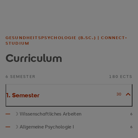
GESUNDHEITSPSYCHOLOGIE (B.SC.) | CONNECT-
STUDIUM
Curriculum
6 SEMESTER
180 ECTS
1. Semester
30
☽ Wissenschaftliches Arbeiten
6
☽ Allgemeine Psychologie I
6