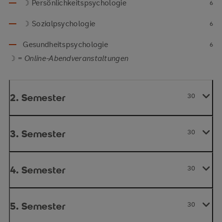
☽ Persönlichkeitspsychologie
6
☽ Sozialpsychologie
6
Gesundheitspsychologie
6
☽ =
Online-Abendveranstaltungen
2. Semester
30
3. Semester
30
4. Semester
30
5. Semester
30