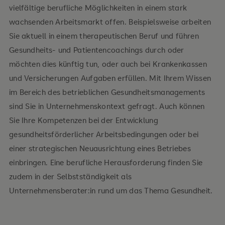
vielfältige berufliche Möglichkeiten in einem stark
wachsenden Arbeitsmarkt offen. Beispielsweise arbeiten
Sie aktuell in einem therapeutischen Beruf und führen
Gesundheits- und Patientencoachings durch oder
möchten dies künftig tun, oder auch bei Krankenkassen
und Versicherungen Aufgaben erfüllen. Mit Ihrem Wissen
im Bereich des betrieblichen Gesundheitsmanagements
sind Sie in Unternehmenskontext gefragt. Auch können
Sie Ihre Kompetenzen bei der Entwicklung
gesundheitsförderlicher Arbeitsbedingungen oder bei
einer strategischen Neuausrichtung eines Betriebes
einbringen. Eine berufliche Herausforderung finden Sie
zudem in der Selbstständigkeit als
Gehen Sie Ihren Weg im Bereich Prävention,
Unternehmensberater:in rund um das Thema Gesundheit.
Gesundheitsförderung und Rehabilitation.