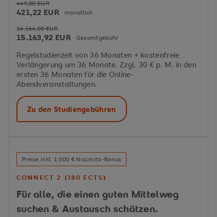
449,00 EUR
421,22 EUR
monatlich
16.164,00 EUR
15.163,92 EUR
Gesamtgebühr
Regelstudienzeit von 36 Monaten + kostenfreie
Verlängerung um 36 Monate. Zzgl. 30 € p. M. in den
ersten 36 Monaten für die Online-
Abendveranstaltungen.
Zu den Studiengebühren
Preise inkl. 1.000 € NoLimits-Bonus
CONNECT 2 (180 ECTS)
Für alle, die einen guten Mittelweg
suchen & Austausch schätzen.