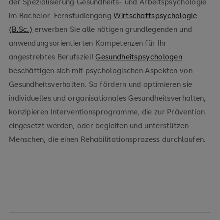
der Spezialisierung Gesundheits- und Arbeitspsychologie
im Bachelor-Fernstudiengang
Wirtschaftspsychologie
(B.Sc.)
erwerben Sie alle nötigen grundlegenden und
anwendungsorientierten Kompetenzen für Ihr
angestrebtes Berufsziel!
Gesundheitspsychologen
beschäftigen sich mit psychologischen Aspekten von
Gesundheitsverhalten. So fördern und optimieren sie
individuelles und organisationales Gesundheitsverhalten,
konzipieren Interventionsprogramme, die zur Prävention
eingesetzt werden, oder begleiten und unterstützen
Vermittelte Kompetenzen
Menschen, die einen Rehabilitationsprozess durchlaufen.
Vermittelte Kompetenzen