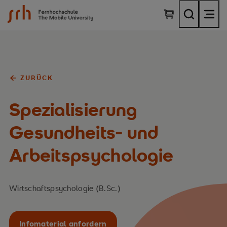
SRH Fernhochschule - The Mobile University
ZURÜCK
Spezialisierung
Gesundheits- und
Arbeitspsychologie
Wirtschaftspsychologie (B.Sc.)
Infomaterial anfordern