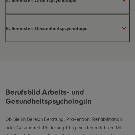
4. Semester: Arbeitspsychologie
Inhalte des Moduls
5. Semester: Gesundheitspsychologie
Inhalte des Moduls
Berufsbild Arbeits- und
Gesundheitspsycholog:in
Ob Sie im Bereich Beratung, Prävention, Rehabilitation
oder Gesundheitsförderung tätig werden möchten: Mit