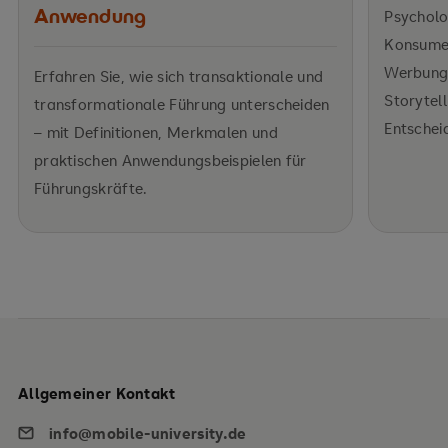
Anwendung
Psycholo
Konsumen
Werbung
Erfahren Sie, wie sich transaktionale und
Storytell
transformationale Führung unterscheiden
Entschei
– mit Definitionen, Merkmalen und
praktischen Anwendungsbeispielen für
Führungskräfte.
Allgemeiner Kontakt
info@mobile-university.de