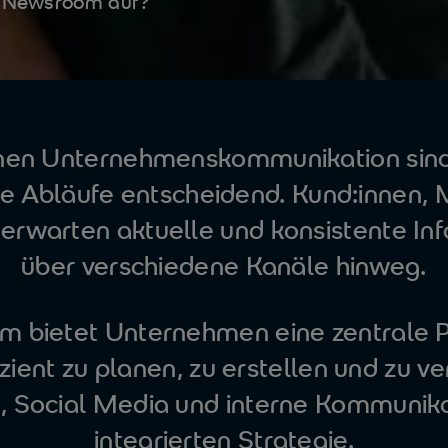
en Newsroom auf?
nen Unternehmenskommunikation sind
te Abläufe entscheidend. Kund:innen,
erwarten aktuelle und konsistente In
über verschiedene Kanäle hinweg.
m bietet Unternehmen eine zentrale P
izient zu planen, zu erstellen und zu ve
, Social Media und interne Kommunika
integrierten Strategie.