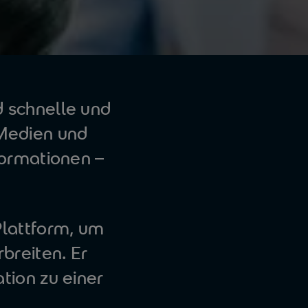
 schnelle und
 Medien und
formationen –
lattform, um
rbreiten. Er
tion zu einer