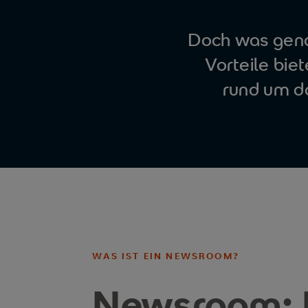
Doch was genau
Vorteile biet
rund um d
WAS IST EIN NEWSROOM?
Newsroom: D