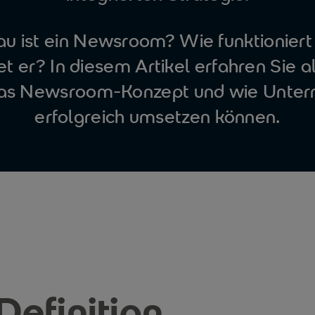
 ist ein Newsroom? Wie funktioniert
et er? In diesem Artikel erfahren Sie 
as Newsroom-Konzept und wie Unte
erfolgreich umsetzen können.
efinition