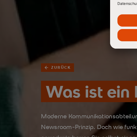
ZURÜCK
Was ist ei
Moderne Kommunikationsabteilun
Newsroom-Prinzip. Doch wie funkt