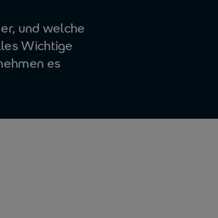
 er, und welche
alles Wichtige
rnehmen es