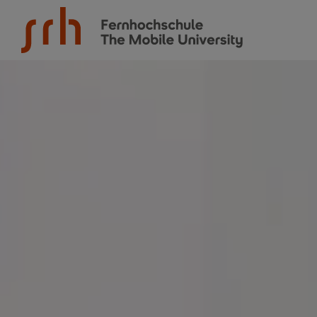
SRH Fernhochschule - The Mobile University