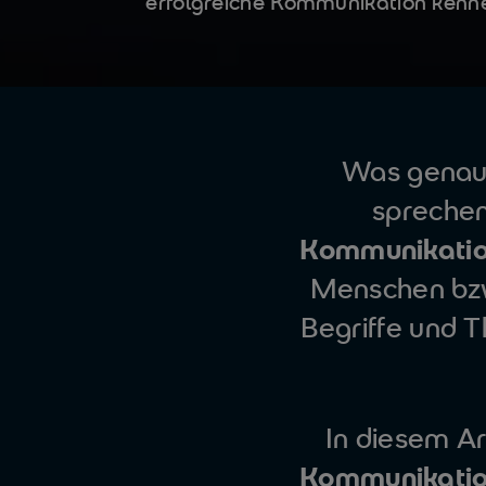
erfolgreiche Kommunikation kenn
Was genau 
sprechen
Kommunikatio
Menschen bzw.
Begriffe und 
In diesem Ar
Kommunikatio