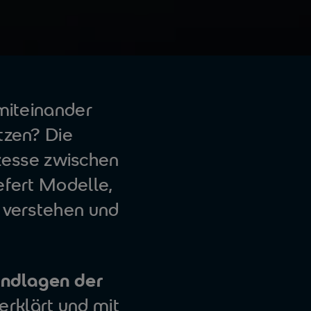
miteinander
tzen? Die
zesse zwischen
efert Modelle,
 verstehen und
ndlagen der
erklärt und mit