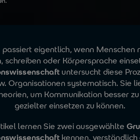
en.
passiert eigentlich, wenn Menschen 
, schreiben oder Körpersprache einse
nswissenschaft
untersucht diese Pro
 Organisationen systematisch. Sie li
Theorien, um Kommunikation besser zu
gezielter einsetzen zu können.
tikel lernen Sie zwei ausgewählte
Gru
nswissenschaft
kennen, verständlich 