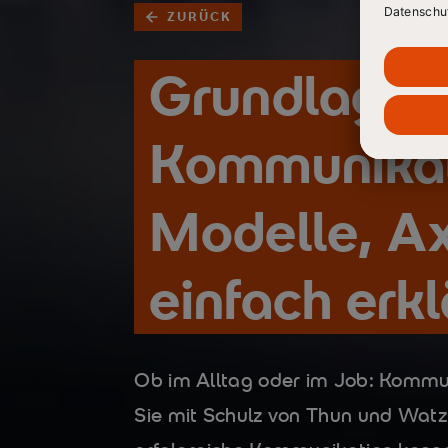
ZURÜCK
Grundlagen
Kommunikat
Modelle, A
einfach erkl
Ob im Alltag oder im Job: Kommu
Sie mit Schulz von Thun und Watz