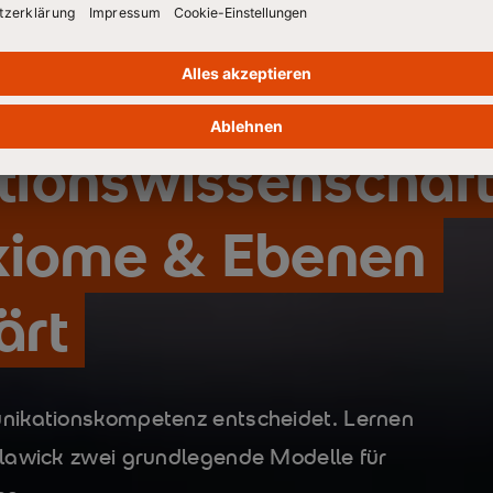
 der
ionswissenschaft
xiome & Ebenen
ärt
nikationskompetenz entscheidet. Lernen
lawick zwei grundlegende Modelle für