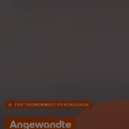
ZUR THEMENWELT PSYCHOLOGIE
Angewandte