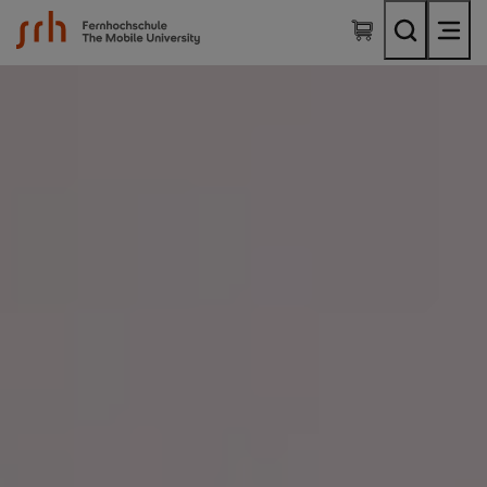
SRH Fernhochschule - The Mobile University