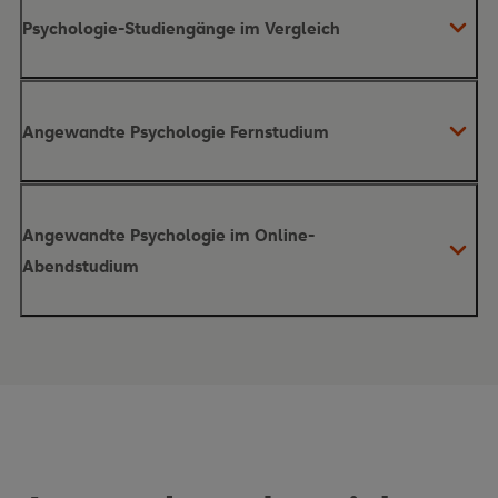
Psychologie-Studiengänge im Vergleich
Angewandte Psychologie Fernstudium
Studium in Angewandter Psychologie ohne
Angewandte Psychologie im Online-
Abitur
Abendstudium