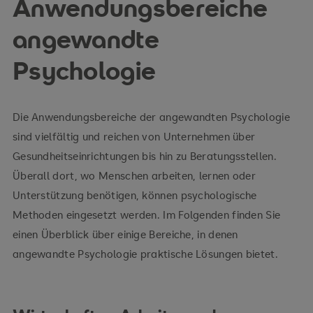
Anwendungsbereiche
Angewandte Psychologie Studium
angewandte
Psychologie
Psychologie
Die Anwendungsbereiche der angewandten Psychologie
(B.Sc.)
Psychologie (M.Sc.)
sind vielfältig und reichen von Unternehmen über
Gesundheitseinrichtungen bis hin zu Beratungsstellen.
Überall dort, wo Menschen arbeiten, lernen oder
Unterstützung benötigen, können psychologische
Methoden eingesetzt werden. Im Folgenden finden Sie
einen Überblick über einige Bereiche, in denen
angewandte Psychologie praktische Lösungen bietet.