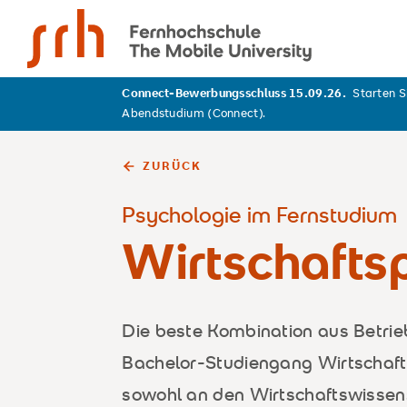
SRH Fernhochschule - The Mobile University
Connect-Bewerbungsschluss 15.09.26.
Starten S
Abendstudium (Connect).
ZURÜCK
Psychologie im Fernstudium
Wirtschafts
Die beste Kombination aus Betrie
Bachelor-Studiengang Wirtschaftsp
sowohl an den Wirtschaftswissen