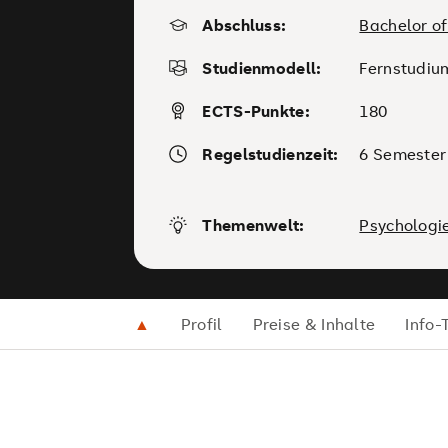
Abschluss:
Bachelor of
Studienmodell:
Fernstudiu
ECTS-Punkte:
180
Regelstudienzeit:
6 Semester
Themenwelt:
Psychologi
▲
Profil
Preise & Inhalte
Info-