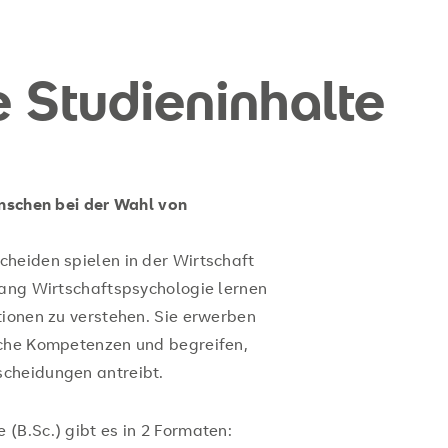
e Studieninhalte
enschen bei der Wahl von
heiden spielen in der Wirtschaft
gang Wirtschaftspsychologie lernen
tionen zu verstehen. Sie erwerben
sche Kompetenzen und begreifen,
cheidungen antreibt.
(B.Sc.) gibt es in 2 Formaten: