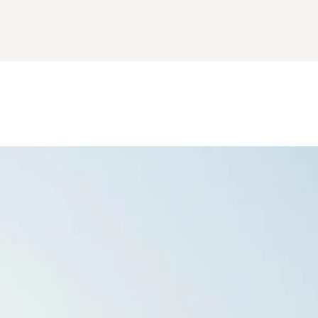
sonalentwicklung
tung
Marketing
forschung
gen