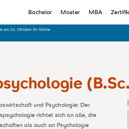
Bachelor
Master
MBA
Zertifi
ie am 01. Oktober Ihr Online-
psychologie (B.Sc.
bswirtschaft und Psychologie: Der
sychologie richtet sich an alle, die
schaften als auch an Psychologie