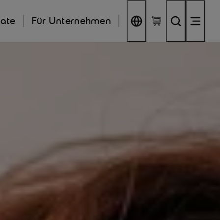
kate
Für Unternehmen