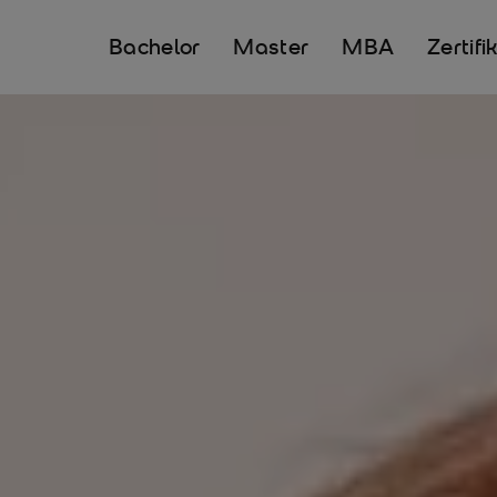
Bachelor
Master
MBA
Zertifi