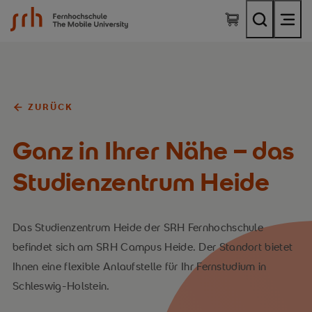
SRH Fernhochschule - The Mobile University
ZURÜCK
Ganz in Ihrer Nähe – das
Studienzentrum Heide
Das Studienzentrum Heide der SRH Fernhochschule
befindet sich am SRH Campus Heide. Der Standort bietet
Ihnen eine flexible Anlaufstelle für Ihr Fernstudium in
Schleswig-Holstein.