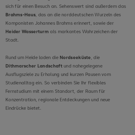
sich für einen Besuch an. Sehenswert sind außerdem das
Brahms-Haus
, das an die norddeutschen Wurzeln des
Komponisten Johannes Brahms erinnert, sowie der
Heider Wasserturm
als markantes Wahrzeichen der
Stadt.
Rund um Heide laden die
Nordseeküste
, die
Dithmarscher Landschaft
und nahegelegene
Ausflugsziele zu Erholung und kurzen Pausen vom
Studienalltag ein. So verbinden Sie Ihr flexibles
Fernstudium mit einem Standort, der Raum für
Konzentration, regionale Entdeckungen und neue
Eindrücke bietet.