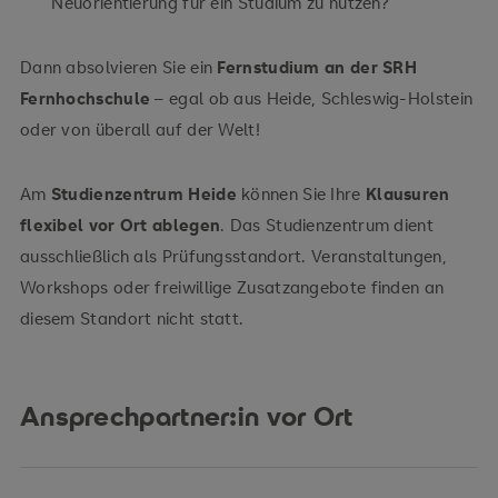
Neuorientierung für ein Studium zu nutzen?
Dann absolvieren Sie ein
Fernstudium an der SRH
Fernhochschule
– egal ob aus Heide, Schleswig-Holstein
oder von überall auf der Welt!
Am
Studienzentrum Heide
können Sie Ihre
Klausuren
flexibel vor Ort ablegen
. Das Studienzentrum dient
ausschließlich als Prüfungsstandort. Veranstaltungen,
Workshops oder freiwillige Zusatzangebote finden an
diesem Standort nicht statt.
Ansprechpartner:in vor Ort